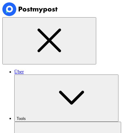
Über
Tools