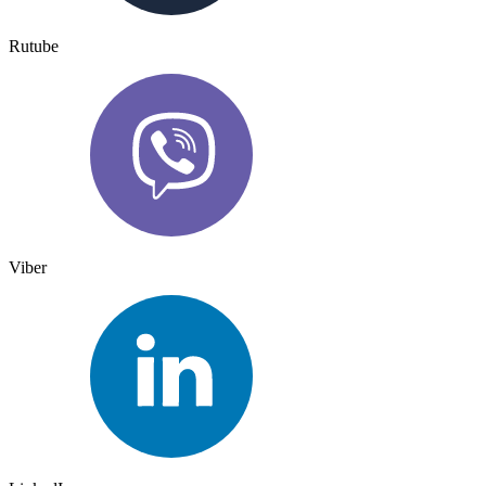
Rutube
Viber