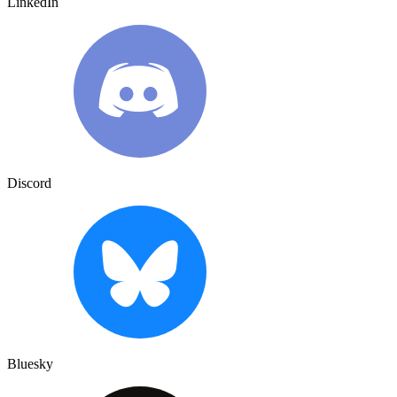
LinkedIn
Discord
Bluesky