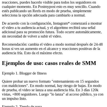
reacciones, puedes hacerlo visible para todos los seguidores en
cualquier momento. En Postmypost esto es muy sencillo. Cuando
estés publicando un Reels en modo de prueba, simplemente
selecciona la opción adecuada para cambiarlo a normal.
De acuerdo con la configuración, Instagram* comenzará a mostrar
el video a tu audiencia actual, y el algoritmo recibirá una señal
adicional para su promoción futura. Todo ocurre automáticamente,
sin necesidad de volver a subir el video.
Recomendación: cambia el video a modo normal después de 24-48
horas si ves un aumento en el alcance y reacciones positivas de la
audiencia fría. Esto da el máximo efecto.
Ejemplos de uso: casos reales de SMM
Ejemplo 1. Blogger de fitness
Quiere probar un nuevo formato "entrenamiento en 15 segundos
con maldiciones". En modo normal, hay riesgo de bajas. En modo
de prueba, el video se lanza a una audiencia fría. En 3 días 120k
vistas, +800 seguidores. Luego "lo lanza" al acceso público, ya con
un impulso listo.
Ejemplo 2. Tienda de ropa