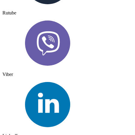
Rutube
Viber