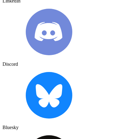
LinkedIn
Discord
Bluesky