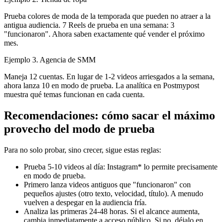
Prueba colores de moda de la temporada que pueden no atraer a la
antigua audiencia. 7 Reels de prueba en una semana: 3
"funcionaron". Ahora saben exactamente qué vender el próximo
mes.
Ejemplo 3. Agencia de SMM
Maneja 12 cuentas. En lugar de 1-2 videos arriesgados a la semana,
ahora lanza 10 en modo de prueba. La analítica en Postmypost
muestra qué temas funcionan en cada cuenta.
Recomendaciones: cómo sacar el máximo
provecho del modo de prueba
Para no solo probar, sino crecer, sigue estas reglas:
Prueba 5-10 videos al día: Instagram* lo permite precisamente
en modo de prueba.
Primero lanza videos antiguos que "funcionaron" con
pequeños ajustes (otro texto, velocidad, título). A menudo
vuelven a despegar en la audiencia fría.
Analiza las primeras 24-48 horas. Si el alcance aumenta,
cambia inmediatamente a acceso público. Si no, déjalo en