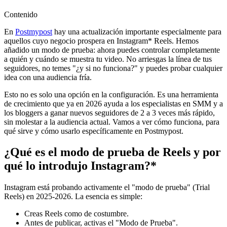
Contenido
En
Postmypost
hay una actualización importante especialmente para
aquellos cuyo negocio prospera en Instagram* Reels. Hemos
añadido un modo de prueba: ahora puedes controlar completamente
a quién y cuándo se muestra tu video. No arriesgas la línea de tus
seguidores, no temes "¿y si no funciona?" y puedes probar cualquier
idea con una audiencia fría.
Esto no es solo una opción en la configuración. Es una herramienta
de crecimiento que ya en 2026 ayuda a los especialistas en SMM y a
los bloggers a ganar nuevos seguidores de 2 a 3 veces más rápido,
sin molestar a la audiencia actual. Vamos a ver cómo funciona, para
qué sirve y cómo usarlo específicamente en Postmypost.
¿Qué es el modo de prueba de Reels y por
qué lo introdujo Instagram?*
Instagram está probando activamente el "modo de prueba" (Trial
Reels) en 2025-2026. La esencia es simple:
Creas Reels como de costumbre.
Antes de publicar, activas el "Modo de Prueba".