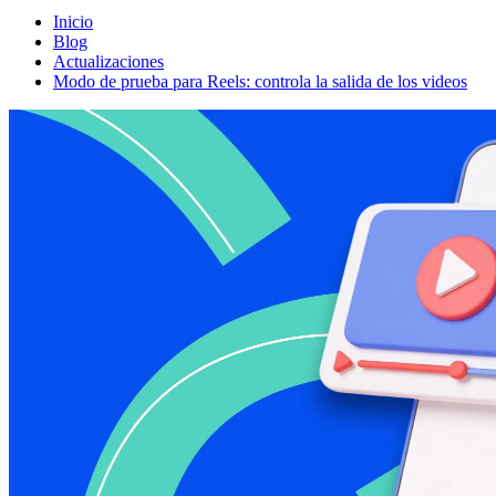
Inicio
Blog
Actualizaciones
Modo de prueba para Reels: controla la salida de los videos