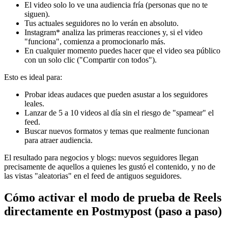
El video solo lo ve una audiencia fría (personas que no te
siguen).
Tus actuales seguidores no lo verán en absoluto.
Instagram* analiza las primeras reacciones y, si el video
"funciona", comienza a promocionarlo más.
En cualquier momento puedes hacer que el video sea público
con un solo clic ("Compartir con todos").
Esto es ideal para:
Probar ideas audaces que pueden asustar a los seguidores
leales.
Lanzar de 5 a 10 videos al día sin el riesgo de "spamear" el
feed.
Buscar nuevos formatos y temas que realmente funcionan
para atraer audiencia.
El resultado para negocios y blogs: nuevos seguidores llegan
precisamente de aquellos a quienes les gustó el contenido, y no de
las vistas "aleatorias" en el feed de antiguos seguidores.
Cómo activar el modo de prueba de Reels
directamente en Postmypost (paso a paso)