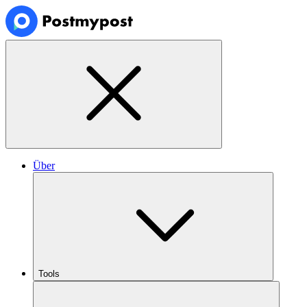
Über
Tools