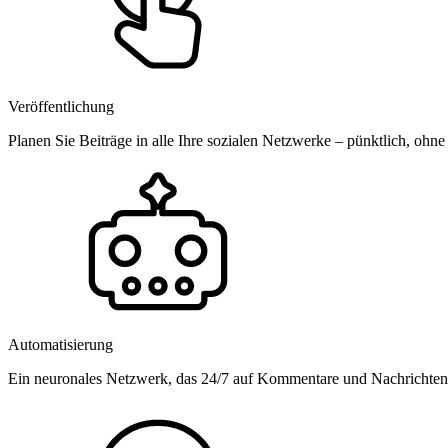
Veröffentlichung
Planen Sie Beiträge in alle Ihre sozialen Netzwerke – pünktlich, ohne
Automatisierung
Ein neuronales Netzwerk, das 24/7 auf Kommentare und Nachrichten