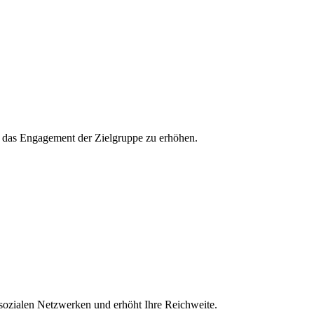
und das Engagement der Zielgruppe zu erhöhen.
 sozialen Netzwerken und erhöht Ihre Reichweite.