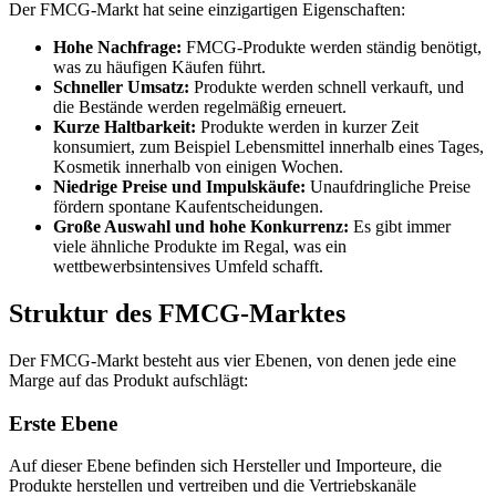
Der FMCG-Markt hat seine einzigartigen Eigenschaften:
Hohe Nachfrage:
FMCG-Produkte werden ständig benötigt,
was zu häufigen Käufen führt.
Schneller Umsatz:
Produkte werden schnell verkauft, und
die Bestände werden regelmäßig erneuert.
Kurze Haltbarkeit:
Produkte werden in kurzer Zeit
konsumiert, zum Beispiel Lebensmittel innerhalb eines Tages,
Kosmetik innerhalb von einigen Wochen.
Niedrige Preise und Impulskäufe:
Unaufdringliche Preise
fördern spontane Kaufentscheidungen.
Große Auswahl und hohe Konkurrenz:
Es gibt immer
viele ähnliche Produkte im Regal, was ein
wettbewerbsintensives Umfeld schafft.
Struktur des FMCG-Marktes
Der FMCG-Markt besteht aus vier Ebenen, von denen jede eine
Marge auf das Produkt aufschlägt:
Erste Ebene
Auf dieser Ebene befinden sich Hersteller und Importeure, die
Produkte herstellen und vertreiben und die Vertriebskanäle