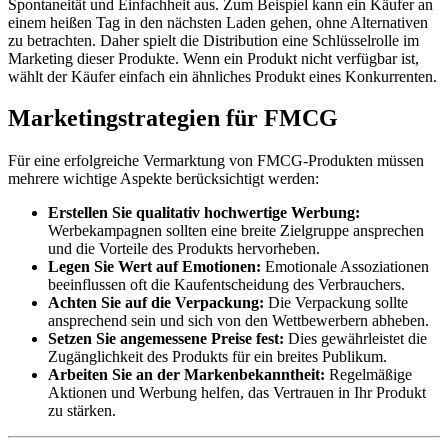
Spontaneität und Einfachheit aus. Zum Beispiel kann ein Käufer an
einem heißen Tag in den nächsten Laden gehen, ohne Alternativen
zu betrachten. Daher spielt die Distribution eine Schlüsselrolle im
Marketing dieser Produkte. Wenn ein Produkt nicht verfügbar ist,
wählt der Käufer einfach ein ähnliches Produkt eines Konkurrenten.
Marketingstrategien für FMCG
Für eine erfolgreiche Vermarktung von FMCG-Produkten müssen
mehrere wichtige Aspekte berücksichtigt werden:
Erstellen Sie qualitativ hochwertige Werbung:
Werbekampagnen sollten eine breite Zielgruppe ansprechen
und die Vorteile des Produkts hervorheben.
Legen Sie Wert auf Emotionen:
Emotionale Assoziationen
beeinflussen oft die Kaufentscheidung des Verbrauchers.
Achten Sie auf die Verpackung:
Die Verpackung sollte
ansprechend sein und sich von den Wettbewerbern abheben.
Setzen Sie angemessene Preise fest:
Dies gewährleistet die
Zugänglichkeit des Produkts für ein breites Publikum.
Arbeiten Sie an der Markenbekanntheit:
Regelmäßige
Aktionen und Werbung helfen, das Vertrauen in Ihr Produkt
zu stärken.