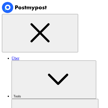
Über
Tools