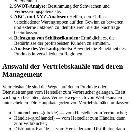
zu erkennen.
SWOT-Analyse:
Bestimmung der Schwächen und
Verbesserungspotenziale.
ABC- und XYZ-Analysen:
Helfen, den Einfluss
verschiedener Warengruppen auf den Gewinn zu bewerten
und externe Faktoren zu identifizieren, die die Nachfrage
beeinflussen.
Befragung von Schlüsselkunden:
Ermöglicht es, die
Bedürfnisse der profitabelsten Kunden zu ermitteln.
Analyse des Verkaufsgebiets:
Bewertet die Beliebtheit des
Produkts in verschiedenen Regionen.
Auswahl der Vertriebskanäle und deren
Management
Vertriebskanäle sind die Wege, auf denen Produkte oder
Dienstleistungen vom Hersteller zum Verbraucher gelangen. Es ist
wichtig zu beachten, dass Vertriebswege sich von Werbekanälen
unterscheiden. Die Hauptkategorien von Vertriebskanälen umfassen:
Unternehmens-(direkte) — vom Hersteller zum Verbraucher;
Händler-(großhandel) — vom Hersteller zum Händler, dann
zum Verbraucher;
Distributor-Kanäle — vom Hersteller zum Distributor, dann