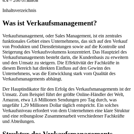
4.4 – 266 отзывов
Inhaltsverzeichnis
Was ist Verkaufsmanagement?
Verkaufsmanagement, oder Sales Management, ist ein zentrales
funktionales Gebiet eines Unternehmens, das sich auf den Verkauf
von Produkten und Dienstleistungen sowie auf die Kontrolle und
Steigerung des Verkaufsvolumens konzentriert. Das Hauptziel des
Verkaufsmanagements besteht darin, die Kundenbasis zu erweitern
und den Umsatz zu steigern. Die Effektivität der Fachkräfte in
diesem Bereich hat direkten Einfluss auf den Gewinn des
Unternehmens, was die Entwicklung stark vom Qualität des
Verkaufsmanagements abhängt.
Der Hauptindikator für den Erfolg des Verkaufsmanagements ist der
Umsatz. Zum Beispiel führt der größte Online-Händler der Welt,
Amazon, etwa 1,6 Millionen Sendungen pro Tag durch, was
ungefähr 1,29 Millionen Dollar täglich entspricht. Ein solches
Verkaufsniveau erfordert von dem Unternehmen eine klare Struktur
und eine reibungslose Zusammenarbeit verschiedener Fachkräfte
und Abteilungen.
Struktur des Verkaufsmanagements