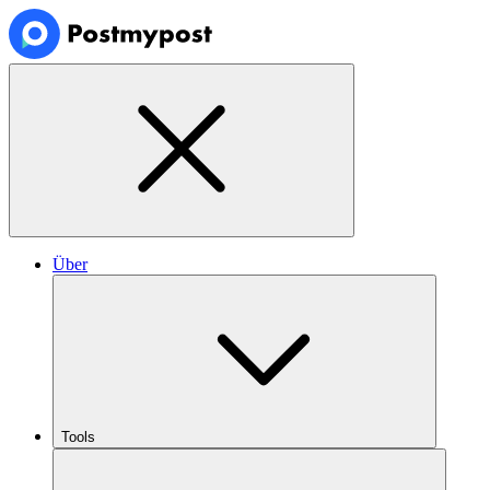
Über
Tools