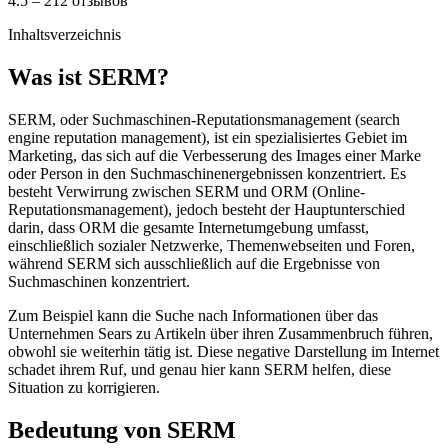
4.5 – 212 отзывов
Inhaltsverzeichnis
Was ist SERM?
SERM, oder Suchmaschinen-Reputationsmanagement (search
engine reputation management), ist ein spezialisiertes Gebiet im
Marketing, das sich auf die Verbesserung des Images einer Marke
oder Person in den Suchmaschinenergebnissen konzentriert. Es
besteht Verwirrung zwischen SERM und ORM (Online-
Reputationsmanagement), jedoch besteht der Hauptunterschied
darin, dass ORM die gesamte Internetumgebung umfasst,
einschließlich sozialer Netzwerke, Themenwebseiten und Foren,
während SERM sich ausschließlich auf die Ergebnisse von
Suchmaschinen konzentriert.
Zum Beispiel kann die Suche nach Informationen über das
Unternehmen Sears zu Artikeln über ihren Zusammenbruch führen,
obwohl sie weiterhin tätig ist. Diese negative Darstellung im Internet
schadet ihrem Ruf, und genau hier kann SERM helfen, diese
Situation zu korrigieren.
Bedeutung von SERM