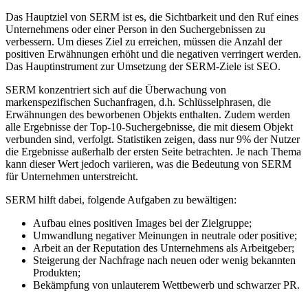
Das Hauptziel von SERM ist es, die Sichtbarkeit und den Ruf eines
Unternehmens oder einer Person in den Suchergebnissen zu
verbessern. Um dieses Ziel zu erreichen, müssen die Anzahl der
positiven Erwähnungen erhöht und die negativen verringert werden.
Das Hauptinstrument zur Umsetzung der SERM-Ziele ist SEO.
SERM konzentriert sich auf die Überwachung von
markenspezifischen Suchanfragen, d.h. Schlüsselphrasen, die
Erwähnungen des beworbenen Objekts enthalten. Zudem werden
alle Ergebnisse der Top-10-Suchergebnisse, die mit diesem Objekt
verbunden sind, verfolgt. Statistiken zeigen, dass nur 9% der Nutzer
die Ergebnisse außerhalb der ersten Seite betrachten. Je nach Thema
kann dieser Wert jedoch variieren, was die Bedeutung von SERM
für Unternehmen unterstreicht.
SERM hilft dabei, folgende Aufgaben zu bewältigen:
Aufbau eines positiven Images bei der Zielgruppe;
Umwandlung negativer Meinungen in neutrale oder positive;
Arbeit an der Reputation des Unternehmens als Arbeitgeber;
Steigerung der Nachfrage nach neuen oder wenig bekannten
Produkten;
Bekämpfung von unlauterem Wettbewerb und schwarzer PR.