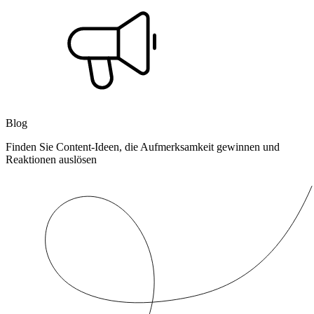
Blog
Finden Sie Content-Ideen, die Aufmerksamkeit gewinnen und
Reaktionen auslösen