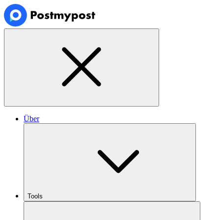
Über
Tools