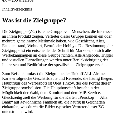
4.6 – 205 отзывов
Inhaltsverzeichnis
Was ist die Zielgruppe?
Die Zielgruppe (ZG) ist eine Gruppe von Menschen, die Interesse
an Ihrem Produkt zeigen. Vertreter dieser Gruppe können ein oder
mehrere gemeinsame Merkmale haben, wie Geschlecht, Alter,
Familienstand, Wohnort, Beruf oder Hobbys. Die Bestimmung der
Zielgruppe ist ein entscheidender Schritt für Marketer, da sich alle
Werbekampagnen an diese Gruppe richten. Alle Angebote, Trigger
und visuellen Darstellungen werden unter Berücksichtigung der
Interessen und Bedürfnisse der spezifischen Zielgruppe erstellt.
Zum Beispiel umfasst die Zielgruppe der Tinkoff ALL Airlines
Karte erfolgreiche Geschäftsleute und Reisende, die häufig fliegen.
Hauptfigur des Werbespots ist Oleg Tinkov, der das Porträt dieser
Zielgruppe symbolisiert. Die Hauptbotschaft besteht in der
Möglichkeit der Wahl, dem Komfort und dem VIP-Service.
Gleichzeitig zielt die Werbung für die Karten „Periskop — Alfa-
Bank“ auf gewöhnliche Familien ab, die häufig in Geschäften
einkaufen, was durch die Bilder typischer Vertreter dieser ZG
unterstrichen wird.