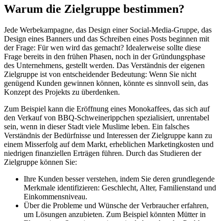
Warum die Zielgruppe bestimmen?
Jede Werbekampagne, das Design einer Social-Media-Gruppe, das
Design eines Banners und das Schreiben eines Posts beginnen mit
der Frage: Für wen wird das gemacht? Idealerweise sollte diese
Frage bereits in den frühen Phasen, noch in der Gründungsphase
des Unternehmens, gestellt werden. Das Verständnis der eigenen
Zielgruppe ist von entscheidender Bedeutung: Wenn Sie nicht
genügend Kunden gewinnen können, könnte es sinnvoll sein, das
Konzept des Projekts zu überdenken.
Zum Beispiel kann die Eröffnung eines Monokaffees, das sich auf
den Verkauf von BBQ-Schweinerippchen spezialisiert, unrentabel
sein, wenn in dieser Stadt viele Muslime leben. Ein falsches
Verständnis der Bedürfnisse und Interessen der Zielgruppe kann zu
einem Misserfolg auf dem Markt, erheblichen Marketingkosten und
niedrigen finanziellen Erträgen führen. Durch das Studieren der
Zielgruppe können Sie:
Ihre Kunden besser verstehen, indem Sie deren grundlegende
Merkmale identifizieren: Geschlecht, Alter, Familienstand und
Einkommensniveau.
Über die Probleme und Wünsche der Verbraucher erfahren,
um Lösungen anzubieten. Zum Beispiel könnten Mütter in