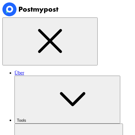
Über
Tools