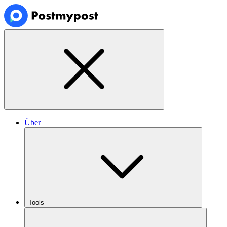
Über
Tools