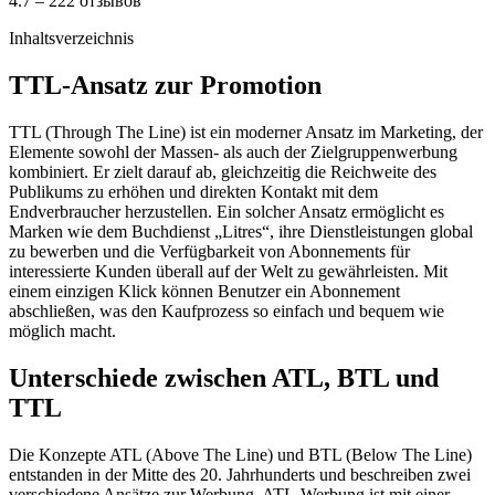
4.7 – 222 отзывов
Inhaltsverzeichnis
TTL-Ansatz zur Promotion
TTL (Through The Line) ist ein moderner Ansatz im Marketing, der
Elemente sowohl der Massen- als auch der Zielgruppenwerbung
kombiniert. Er zielt darauf ab, gleichzeitig die Reichweite des
Publikums zu erhöhen und direkten Kontakt mit dem
Endverbraucher herzustellen. Ein solcher Ansatz ermöglicht es
Marken wie dem Buchdienst „Litres“, ihre Dienstleistungen global
zu bewerben und die Verfügbarkeit von Abonnements für
interessierte Kunden überall auf der Welt zu gewährleisten. Mit
einem einzigen Klick können Benutzer ein Abonnement
abschließen, was den Kaufprozess so einfach und bequem wie
möglich macht.
Unterschiede zwischen ATL, BTL und
TTL
Die Konzepte ATL (Above The Line) und BTL (Below The Line)
entstanden in der Mitte des 20. Jahrhunderts und beschreiben zwei
verschiedene Ansätze zur Werbung. ATL-Werbung ist mit einer