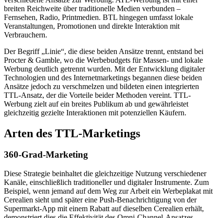
breiten Reichweite über traditionelle Medien verbunden –
Fernsehen, Radio, Printmedien. BTL hingegen umfasst lokale
Veranstaltungen, Promotionen und direkte Interaktion mit
Verbrauchern.
Der Begriff „Linie“, die diese beiden Ansätze trennt, entstand bei
Procter & Gamble, wo die Werbebudgets für Massen- und lokale
Werbung deutlich getrennt wurden. Mit der Entwicklung digitaler
Technologien und des Internetmarketings begannen diese beiden
Ansätze jedoch zu verschmelzen und bildeten einen integrierten
TTL-Ansatz, der die Vorteile beider Methoden vereint. TTL-
Werbung zielt auf ein breites Publikum ab und gewährleistet
gleichzeitig gezielte Interaktionen mit potenziellen Käufern.
Arten des TTL-Marketings
360-Grad-Marketing
Diese Strategie beinhaltet die gleichzeitige Nutzung verschiedener
Kanäle, einschließlich traditioneller und digitaler Instrumente. Zum
Beispiel, wenn jemand auf dem Weg zur Arbeit ein Werbeplakat mit
Cerealien sieht und später eine Push-Benachrichtigung von der
Supermarkt-App mit einem Rabatt auf dieselben Cerealien erhält,
demonstriert dies die Effektivität des Omni-Channel-Ansatzes.