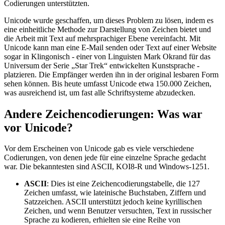
Codierungen unterstützten.
Unicode wurde geschaffen, um dieses Problem zu lösen, indem es
eine einheitliche Methode zur Darstellung von Zeichen bietet und
die Arbeit mit Text auf mehrsprachiger Ebene vereinfacht. Mit
Unicode kann man eine E-Mail senden oder Text auf einer Website
sogar in Klingonisch - einer von Linguisten Mark Okrand für das
Universum der Serie „Star Trek“ entwickelten Kunstsprache -
platzieren. Die Empfänger werden ihn in der original lesbaren Form
sehen können. Bis heute umfasst Unicode etwa 150.000 Zeichen,
was ausreichend ist, um fast alle Schriftsysteme abzudecken.
Andere Zeichencodierungen: Was war
vor Unicode?
Vor dem Erscheinen von Unicode gab es viele verschiedene
Codierungen, von denen jede für eine einzelne Sprache gedacht
war. Die bekanntesten sind ASCII, KOI8-R und Windows-1251.
ASCII
: Dies ist eine Zeichencodierungstabelle, die 127
Zeichen umfasst, wie lateinische Buchstaben, Ziffern und
Satzzeichen. ASCII unterstützt jedoch keine kyrillischen
Zeichen, und wenn Benutzer versuchten, Text in russischer
Sprache zu kodieren, erhielten sie eine Reihe von