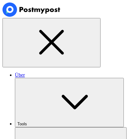
Über
Tools