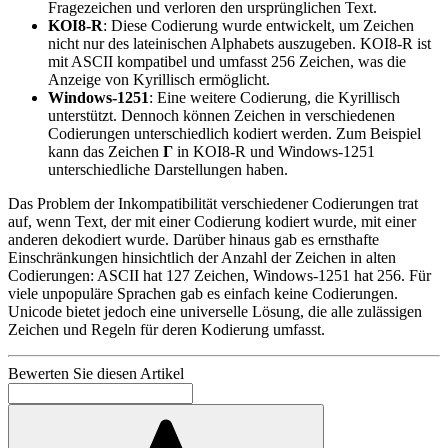
Fragezeichen und verloren den ursprünglichen Text.
KOI8-R
: Diese Codierung wurde entwickelt, um Zeichen
nicht nur des lateinischen Alphabets auszugeben. KOI8-R ist
mit ASCII kompatibel und umfasst 256 Zeichen, was die
Anzeige von Kyrillisch ermöglicht.
Windows-1251
: Eine weitere Codierung, die Kyrillisch
unterstützt. Dennoch können Zeichen in verschiedenen
Codierungen unterschiedlich kodiert werden. Zum Beispiel
kann das Zeichen
Г
in KOI8-R und Windows-1251
unterschiedliche Darstellungen haben.
Das Problem der Inkompatibilität verschiedener Codierungen trat
auf, wenn Text, der mit einer Codierung kodiert wurde, mit einer
anderen dekodiert wurde. Darüber hinaus gab es ernsthafte
Einschränkungen hinsichtlich der Anzahl der Zeichen in alten
Codierungen: ASCII hat 127 Zeichen, Windows-1251 hat 256. Für
viele unpopuläre Sprachen gab es einfach keine Codierungen.
Unicode bietet jedoch eine universelle Lösung, die alle zulässigen
Zeichen und Regeln für deren Kodierung umfasst.
Bewerten Sie diesen Artikel