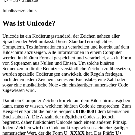
4.7 – 357 отзывов
Inhaltsverzeichnis
Was ist Unicode?
Unicode ist ein Kodierungsstandard, der Zeichen nahezu aller
Sprachen der Welt umfasst. Dieser Standard ermöglicht es
Computern, Textinformationen zu verarbeiten und korrekt auf dem
Bildschirm anzuzeigen. Alle Informationen in einem Computer
werden im binären Format gespeichert und verarbeitet, also in Form
von Sequenzen aus Nullen und Einsen. Um solche binären
Sequenzen in für die Benutzer verständliche Zeichen zu übersetzen,
wurden spezielle Codierungen entwickelt, die Regeln festlegen,
nach denen jedem Zeichen - sei es ein Buchstabe, eine Zahl oder
sogar eine musikalische Note - ein einzigartiger numerischer Code
zugewiesen wird.
Damit ein Computer Zeichen korrekt auf dem Bildschirm ausgeben
kann, muss er wissen, welchem binären Code sie entsprechen. Zum
Beispiel entspricht die binäre Sequenz
0100 0001
dem lateinischen
Buchstaben
A
. Die Anzahl der möglichen Codes ist jedoch
begrenzt, daher funktioniert Unicode nach einem anderen Prinzip.
Jedem Zeichen wird ein Codepunkt zugewiesen - ein einzigartiger
numerischer Wert, der die Form
U+XXXX
hat. Das Präfix
U+