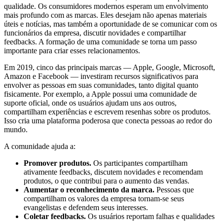
qualidade. Os consumidores modernos esperam um envolvimento
mais profundo com as marcas. Eles desejam não apenas materiais
úteis e notícias, mas também a oportunidade de se comunicar com os
funcionários da empresa, discutir novidades e compartilhar
feedbacks. A formação de uma comunidade se torna um passo
importante para criar esses relacionamentos.
Em 2019, cinco das principais marcas — Apple, Google, Microsoft,
Amazon e Facebook — investiram recursos significativos para
envolver as pessoas em suas comunidades, tanto digital quanto
fisicamente. Por exemplo, a Apple possui uma comunidade de
suporte oficial, onde os usuários ajudam uns aos outros,
compartilham experiências e escrevem resenhas sobre os produtos.
Isso cria uma plataforma poderosa que conecta pessoas ao redor do
mundo.
A comunidade ajuda a:
Promover produtos.
Os participantes compartilham
ativamente feedbacks, discutem novidades e recomendam
produtos, o que contribui para o aumento das vendas.
Aumentar o reconhecimento da marca.
Pessoas que
compartilham os valores da empresa tornam-se seus
evangelistas e defendem seus interesses.
Coletar feedbacks.
Os usuários reportam falhas e qualidades