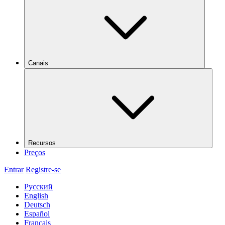
Canais
Recursos
Preços
Entrar
Registre-se
Русский
English
Deutsch
Español
Français