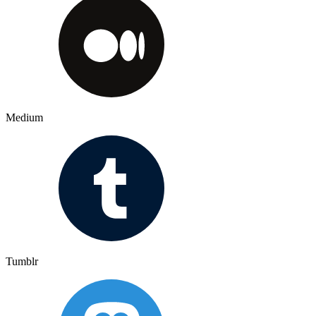
Medium
Tumblr