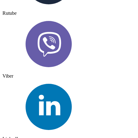
Rutube
Viber