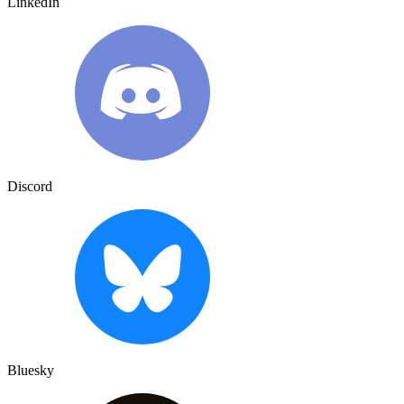
LinkedIn
Discord
Bluesky