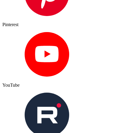
Pinterest
YouTube