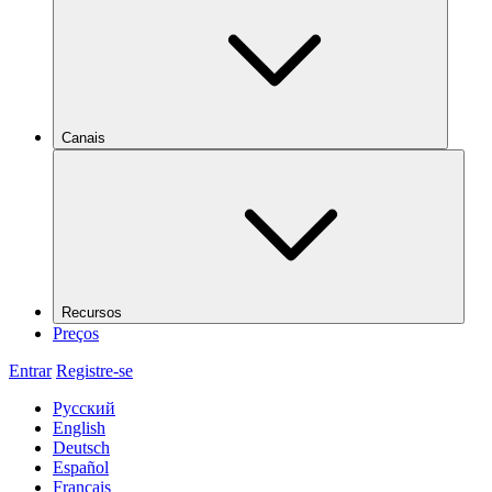
Canais
Recursos
Preços
Entrar
Registre-se
Русский
English
Deutsch
Español
Français