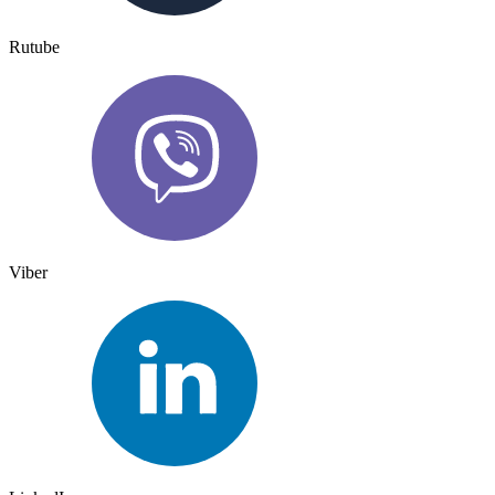
Rutube
Viber