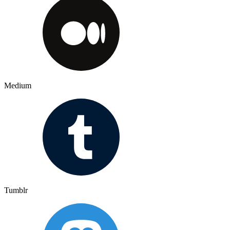
Medium
Tumblr