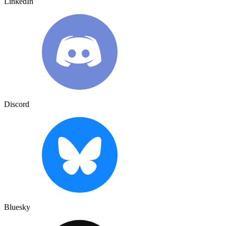
LinkedIn
Discord
Bluesky