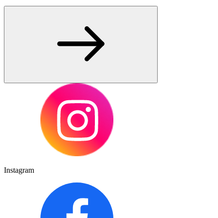
Instagram