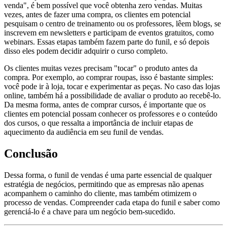
venda", é bem possível que você obtenha zero vendas. Muitas
vezes, antes de fazer uma compra, os clientes em potencial
pesquisam o centro de treinamento ou os professores, lêem blogs, se
inscrevem em newsletters e participam de eventos gratuitos, como
webinars. Essas etapas também fazem parte do funil, e só depois
disso eles podem decidir adquirir o curso completo.
Os clientes muitas vezes precisam "tocar" o produto antes da
compra. Por exemplo, ao comprar roupas, isso é bastante simples:
você pode ir à loja, tocar e experimentar as peças. No caso das lojas
online, também há a possibilidade de avaliar o produto ao recebê-lo.
Da mesma forma, antes de comprar cursos, é importante que os
clientes em potencial possam conhecer os professores e o conteúdo
dos cursos, o que ressalta a importância de incluir etapas de
aquecimento da audiência em seu funil de vendas.
Conclusão
Dessa forma, o funil de vendas é uma parte essencial de qualquer
estratégia de negócios, permitindo que as empresas não apenas
acompanhem o caminho do cliente, mas também otimizem o
processo de vendas. Compreender cada etapa do funil e saber como
gerenciá-lo é a chave para um negócio bem-sucedido.