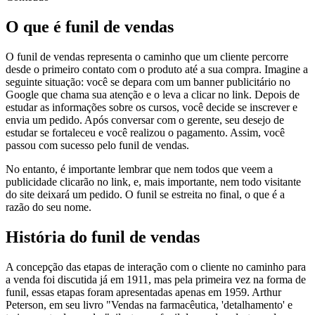
O que é funil de vendas
O funil de vendas representa o caminho que um cliente percorre
desde o primeiro contato com o produto até a sua compra. Imagine a
seguinte situação: você se depara com um banner publicitário no
Google que chama sua atenção e o leva a clicar no link. Depois de
estudar as informações sobre os cursos, você decide se inscrever e
envia um pedido. Após conversar com o gerente, seu desejo de
estudar se fortaleceu e você realizou o pagamento. Assim, você
passou com sucesso pelo funil de vendas.
No entanto, é importante lembrar que nem todos que veem a
publicidade clicarão no link, e, mais importante, nem todo visitante
do site deixará um pedido. O funil se estreita no final, o que é a
razão do seu nome.
História do funil de vendas
A concepção das etapas de interação com o cliente no caminho para
a venda foi discutida já em 1911, mas pela primeira vez na forma de
funil, essas etapas foram apresentadas apenas em 1959. Arthur
Peterson, em seu livro "Vendas na farmacêutica, 'detalhamento' e