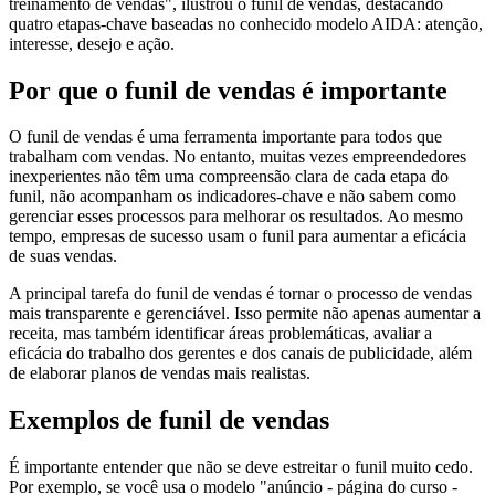
treinamento de vendas", ilustrou o funil de vendas, destacando
quatro etapas-chave baseadas no conhecido modelo AIDA: atenção,
interesse, desejo e ação.
Por que o funil de vendas é importante
O funil de vendas é uma ferramenta importante para todos que
trabalham com vendas. No entanto, muitas vezes empreendedores
inexperientes não têm uma compreensão clara de cada etapa do
funil, não acompanham os indicadores-chave e não sabem como
gerenciar esses processos para melhorar os resultados. Ao mesmo
tempo, empresas de sucesso usam o funil para aumentar a eficácia
de suas vendas.
A principal tarefa do funil de vendas é tornar o processo de vendas
mais transparente e gerenciável. Isso permite não apenas aumentar a
receita, mas também identificar áreas problemáticas, avaliar a
eficácia do trabalho dos gerentes e dos canais de publicidade, além
de elaborar planos de vendas mais realistas.
Exemplos de funil de vendas
É importante entender que não se deve estreitar o funil muito cedo.
Por exemplo, se você usa o modelo "anúncio - página do curso -