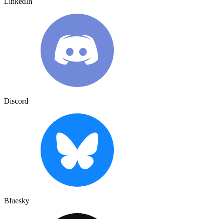
LinkedIn
Discord
Bluesky