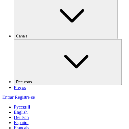
Canais
Recursos
Preços
Entrar
Registre-se
Русский
English
Deutsch
Español
Français