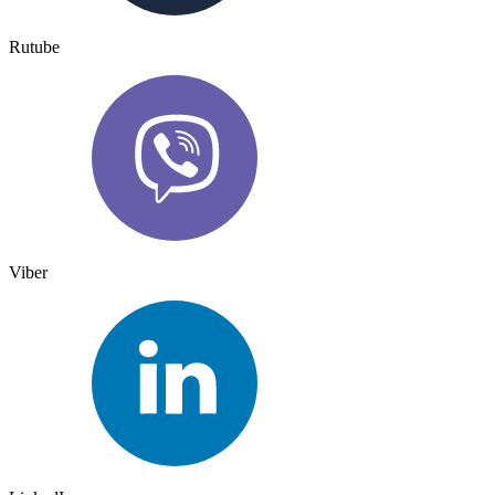
Rutube
Viber