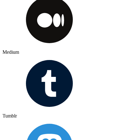
Medium
Tumblr