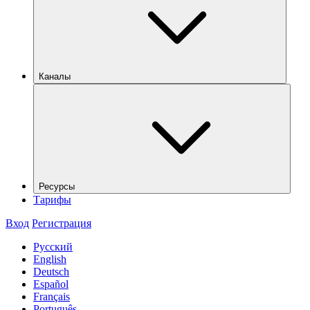
Каналы
Ресурсы
Тарифы
Вход
Регистрация
Русский
English
Deutsch
Español
Français
Português