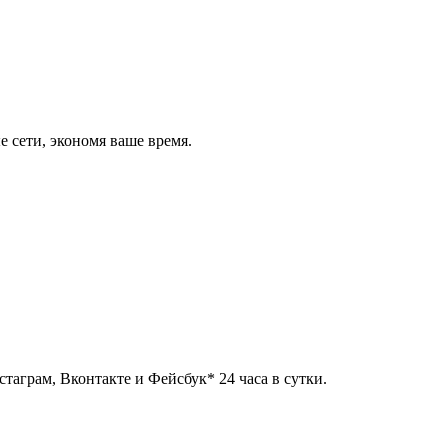
 сети, экономя ваше время.
таграм, Вконтакте и Фейсбук* 24 часа в сутки.