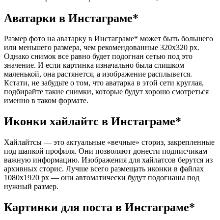
Аватарки в Инстаграме*
Размер фото на аватарку в Инстаграме* может быть большего
или меньшего размера, чем рекомендованные 320х320 рх.
Однако снимок все равно будет подогнан сетью под это
значение. И если картинка изначально была слишком
маленькой, она растянется, а изображение расплывется.
Кстати, не забудьте о том, что аватарка в этой сети круглая,
подбирайте такие снимки, которые будут хорошо смотреться
именно в таком формате.
Иконки хайлайтс в Инстаграме*
Хайлайтсы — это актуальные «вечные» сториз, закрепленные
под шапкой профиля. Они позволяют донести подписчикам
важную информацию. Изображения для хайлатсов берутся из
архивных сторис. Лучше всего размещать иконки в файлах
1080х1920 рх — они автоматически будут подогнаны под
нужный размер.
Картинки для поста в Инстаграме*