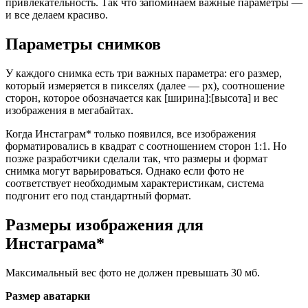
привлекательность. Так что запоминаем важные параметры —
и все делаем красиво.
Параметры снимков
У каждого снимка есть три важных параметра: его размер,
который измеряется в пикселях (далее — рх), соотношение
сторон, которое обозначается как [ширина]:[высота] и вес
изображения в мегабайтах.
Когда Инстаграм* только появился, все изображения
форматировались в квадрат с соотношением сторон 1:1. Но
позже разработчики сделали так, что размеры и формат
снимка могут варьироваться. Однако если фото не
соответствует необходимым характеристикам, система
подгонит его под стандартный формат.
Размеры изображения для
Инстаграма*
Максимальный вес фото не должен превышать 30 мб.
Размер аватарки