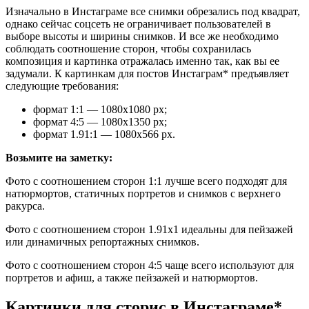
Изначально в Инстаграме все снимки обрезались под квадрат,
однако сейчас соцсеть не ограничивает пользователей в
выборе высоты и ширины снимков. И все же необходимо
соблюдать соотношение сторон, чтобы сохранилась
композиция и картинка отражалась именно так, как вы ее
задумали. К картинкам для постов Инстаграм* предъявляет
следующие требования:
формат 1:1 — 1080х1080 рх;
формат 4:5 — 1080х1350 рх;
формат 1.91:1 — 1080х566 рх.
Возьмите на заметку:
Фото с соотношением сторон 1:1 лучше всего подходят для
натюрмортов, статичных портретов и снимков с верхнего
ракурса.
Фото с соотношением сторон 1.91х1 идеальны для пейзажей
или динамичных репортажных снимков.
Фото с соотношением сторон 4:5 чаще всего используют для
портретов и афиш, а также пейзажей и натюрмортов.
Картинки для сторис в Инстаграме*