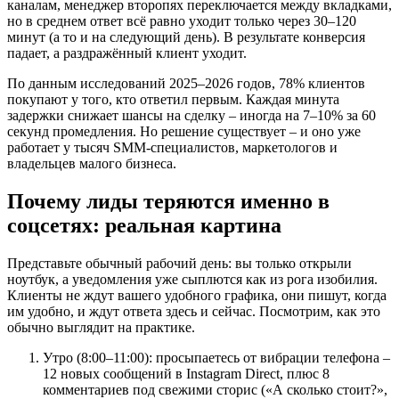
каналам, менеджер второпях переключается между вкладками,
но в среднем ответ всё равно уходит только через 30–120
минут (а то и на следующий день). В результате конверсия
падает, а раздражённый клиент уходит.
По данным исследований 2025–2026 годов, 78% клиентов
покупают у того, кто ответил первым. Каждая минута
задержки снижает шансы на сделку – иногда на 7–10% за 60
секунд промедления. Но решение существует – и оно уже
работает у тысяч SMM-специалистов, маркетологов и
владельцев малого бизнеса.
Почему лиды теряются именно в
соцсетях: реальная картина
Представьте обычный рабочий день: вы только открыли
ноутбук, а уведомления уже сыплются как из рога изобилия.
Клиенты не ждут вашего удобного графика, они пишут, когда
им удобно, и ждут ответа здесь и сейчас. Посмотрим, как это
обычно выглядит на практике.
Утро (8:00–11:00): просыпаетесь от вибрации телефона –
12 новых сообщений в Instagram Direct, плюс 8
комментариев под свежими сторис («А сколько стоит?»,