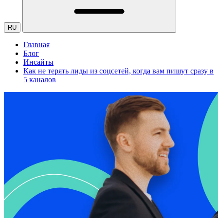
RU
Главная
Блог
Инсайты
Как не терять лиды из соцсетей, когда вам пишут сразу в
5 каналов