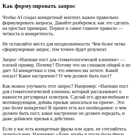
Как формулировать запрос
Чтобы AI создал конкретный контент, важно правильно
формулировать запросы. Давайте разберемся, как это сделать
на простых примерах. Первое и самое главное правило —
четкость и конкретность.
Не оставляйте место для неоднозначности. Чем более четко
сформулирован запрос, тем точнее будет результат.
Запрос «Напиши пост для стоматологической клиники» —
плохой пример. Почему? Потому что он слишком общий и не
дает AI конкретики о том, что именно вы хотите. Какой
посыл? Какое настроение? О чем должен быть пост?
Как можно улучшить этот запрос? Например: «Напиши пост
для стоматологической клиники, который рассказывает о
важности регулярных осмотров. Сделай его дружелюбным и
мотивирующим, добавь призыв записаться на прием». Это
уже более конкретно! В промте есть все необходимое: о чем
должен быть пост, какое настроение он должен передать, и
даже добавлен призыв к действию.
Если у вас есть конкретные фразы или идеи, не стесняйтесь
делиться ими. Например: «Хочу, чтобы в посте была фраза