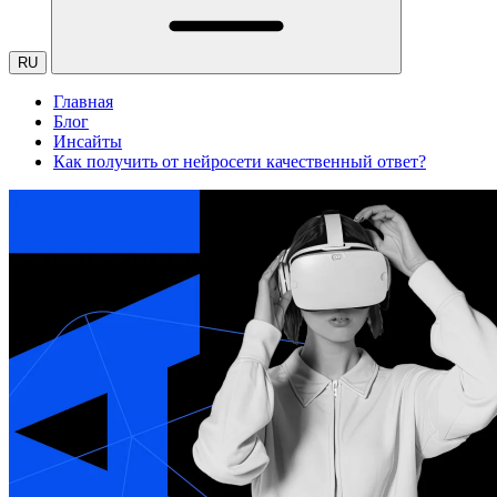
RU
Главная
Блог
Инсайты
Как получить от нейросети качественный ответ?