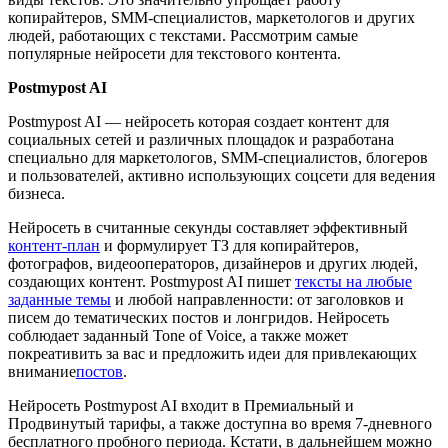
копирайтеров, SMM-специалистов, маркетологов и других
людей, работающих с текстами. Рассмотрим самые
популярные нейросети для текстового контента.
Postmypost AI
Postmypost AI — нейросеть которая создает контент для
социальных сетей и различных площадок и разработана
специально для маркетологов, SMM-специалистов, блогеров
и пользователей, активно использующих соцсети для ведения
бизнеса.
Нейросеть в считанные секунды составляет эффективный
контент-план
и формулирует ТЗ для копирайтеров,
фотографов, видеооператоров, дизайнеров и других людей,
создающих контент. Postmypost AI пишет
тексты на любые
заданные темы
и любой направленности: от заголовков и
писем до тематических постов и лонгридов. Нейросеть
соблюдает заданный Tone of Voice, а также может
покреативить за вас и предложить идеи для привлекающих
внимание
постов
.
Нейросеть Postmypost AI входит в Премиальный и
Продвинутый тарифы, а также доступна во время 7-дневного
бесплатного пробного периода. Кстати, в дальнейшем можно