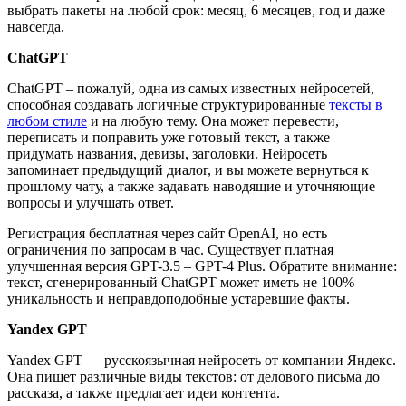
выбрать пакеты на любой срок: месяц, 6 месяцев, год и даже
навсегда.
ChatGPT
ChatGPT – пожалуй, одна из самых известных нейросетей,
способная создавать логичные структурированные
тексты в
любом стиле
и на любую тему. Она может перевести,
переписать и поправить уже готовый текст, а также
придумать названия, девизы, заголовки. Нейросеть
запоминает предыдущий диалог, и вы можете вернуться к
прошлому чату, а также задавать наводящие и уточняющие
вопросы и улучшать ответ.
Регистрация бесплатная через сайт OpenAI, но есть
ограничения по запросам в час. Существует платная
улучшенная версия GPT-3.5 – GPT-4 Plus. Обратите внимание:
текст, сгенерированный ChatGPT может иметь не 100%
уникальность и неправдоподобные устаревшие факты.
Yandex GPT
Yandex GPT — русскоязычная нейросеть от компании Яндекс.
Она пишет различные виды текстов: от делового письма до
рассказа, а также предлагает идеи контента.