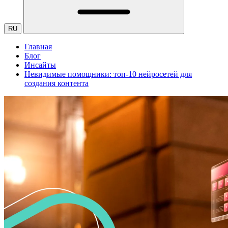
RU
Главная
Блог
Инсайты
Невидимые помощники: топ-10 нейросетей для
создания контента