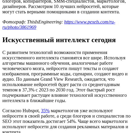
блогеров, копирайтеров, SMM-специалистов, маркетологов,
дизайнеров. Рассмотрим 10 лучших нейросетей, которые
могут стать верными помощниками в создании контента.
Фотограф: ThisIsEngineering:
https://www.pexels.com/ru-
ru/photo/3861969
Искусственный интеллект сегодня
С развитием технологий возможности применения
искусственного интеллекта становятся все шире. Используя
алгоритмы машинного обучения, аналогичные работе
человеческого мозга, нейросети пишут тексты и создают
изображения, программные коды, сценарии, создают видео и
аудио. По данным Grand View Research, ожидается, что
использование нейросетей будет расти со среднегодовым
темпом в 37,3% с 2023 по 2030 год. Этот быстрый рост
подчеркивает растущее влияние технологий искусственного
интеллекта в ближайшие годы.
Согласно Hubspot,
35%
маркетологов уже используют
нейросети в своей работе, а среди блогеров и специалистов по
SEO этот показатель достигает 54%. Чаще всего маркетологи
используют нейросети для создания рекламных материалов и
контента.