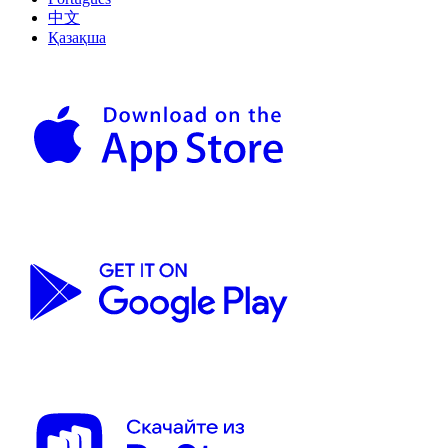
中文
Қазақша