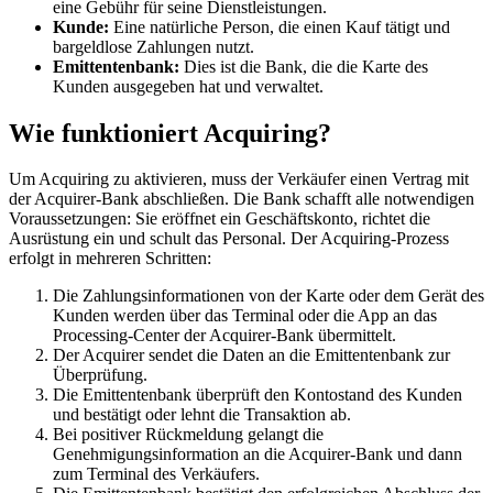
eine Gebühr für seine Dienstleistungen.
Kunde:
Eine natürliche Person, die einen Kauf tätigt und
bargeldlose Zahlungen nutzt.
Emittentenbank:
Dies ist die Bank, die die Karte des
Kunden ausgegeben hat und verwaltet.
Wie funktioniert Acquiring?
Um Acquiring zu aktivieren, muss der Verkäufer einen Vertrag mit
der Acquirer-Bank abschließen. Die Bank schafft alle notwendigen
Voraussetzungen: Sie eröffnet ein Geschäftskonto, richtet die
Ausrüstung ein und schult das Personal. Der Acquiring-Prozess
erfolgt in mehreren Schritten:
Die Zahlungsinformationen von der Karte oder dem Gerät des
Kunden werden über das Terminal oder die App an das
Processing-Center der Acquirer-Bank übermittelt.
Der Acquirer sendet die Daten an die Emittentenbank zur
Überprüfung.
Die Emittentenbank überprüft den Kontostand des Kunden
und bestätigt oder lehnt die Transaktion ab.
Bei positiver Rückmeldung gelangt die
Genehmigungsinformation an die Acquirer-Bank und dann
zum Terminal des Verkäufers.