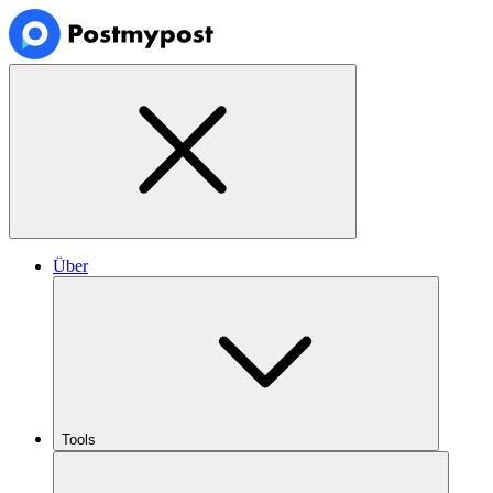
Über
Tools