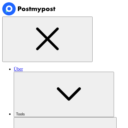
Über
Tools