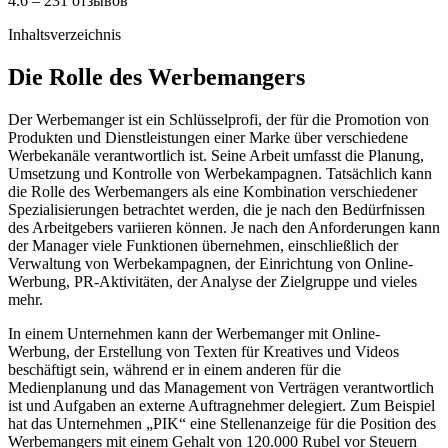
4.6 – 231 отзывов
Inhaltsverzeichnis
Die Rolle des Werbemangers
Der Werbemanger ist ein Schlüsselprofi, der für die Promotion von
Produkten und Dienstleistungen einer Marke über verschiedene
Werbekanäle verantwortlich ist. Seine Arbeit umfasst die Planung,
Umsetzung und Kontrolle von Werbekampagnen. Tatsächlich kann
die Rolle des Werbemangers als eine Kombination verschiedener
Spezialisierungen betrachtet werden, die je nach den Bedürfnissen
des Arbeitgebers variieren können. Je nach den Anforderungen kann
der Manager viele Funktionen übernehmen, einschließlich der
Verwaltung von Werbekampagnen, der Einrichtung von Online-
Werbung, PR-Aktivitäten, der Analyse der Zielgruppe und vieles
mehr.
In einem Unternehmen kann der Werbemanger mit Online-
Werbung, der Erstellung von Texten für Kreatives und Videos
beschäftigt sein, während er in einem anderen für die
Medienplanung und das Management von Verträgen verantwortlich
ist und Aufgaben an externe Auftragnehmer delegiert. Zum Beispiel
hat das Unternehmen „PIK“ eine Stellenanzeige für die Position des
Werbemangers mit einem Gehalt von 120.000 Rubel vor Steuern