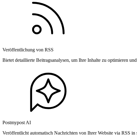
Veröffentlichung von RSS
Bietet detaillierte Beitragsanalysen, um Ihre Inhalte zu optimieren 
Postmypost AI
Veröffentlicht automatisch Nachrichten von Ihrer Website via RSS in