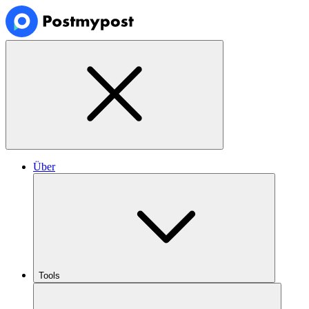
Über
Tools