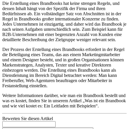
Die Erstellung eines Brandbooks hat keine strengen Regeln, und
dessen Inhalt hängt von der Spezifik der Firma und ihren
Bedürfnissen ab. Ein vollständiger Satz von Abschnitten ist in der
Regel in Brandbooks großer internationaler Konzerne zu finden.
Jedes Unternehmen ist einzigartig, und daher wird das Brandbook je
nach seinen Aufgaben unterschiedlich sein. Zum Beispiel kann für
B2B-Unternehmen mit einer begrenzten Anzahl von Kunden eine
detaillierte Beschreibung der Zielgruppe weniger relevant sein.
Der Prozess der Erstellung eines Brandbooks erfordert in der Regel
die Beteiligung eines Teams, das aus einem Marketingmitarbeiter
und einem Designer besteht, und in großen Organisationen können
Markenstrategen, Analysten, Texter und kreative Direktoren
einbezogen werden. Die Erstellung eines Brandbooks kann als
Dienstleistung im Bereich Digital betrachtet werden: Man kann
Freiberufler, Web-Agenturen beauftragen oder Mitarbeiter in
Festanstellung einstellen.
Weitere Informationen darüber, wie man ein Brandbook bestellt und
was es kostet, finden Sie in unserem Artikel „Was ist ein Brandbook
und wie viel kostet es: Ein Leitfaden mit Beispielen“.
Bewerten Sie diesen Artikel