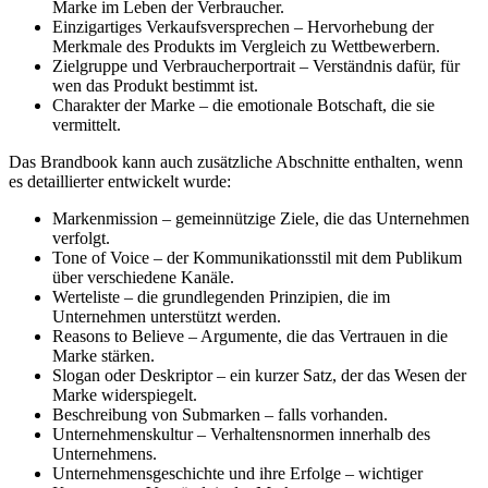
Marke im Leben der Verbraucher.
Einzigartiges Verkaufsversprechen – Hervorhebung der
Merkmale des Produkts im Vergleich zu Wettbewerbern.
Zielgruppe und Verbraucherportrait – Verständnis dafür, für
wen das Produkt bestimmt ist.
Charakter der Marke – die emotionale Botschaft, die sie
vermittelt.
Das Brandbook kann auch zusätzliche Abschnitte enthalten, wenn
es detaillierter entwickelt wurde:
Markenmission – gemeinnützige Ziele, die das Unternehmen
verfolgt.
Tone of Voice – der Kommunikationsstil mit dem Publikum
über verschiedene Kanäle.
Werteliste – die grundlegenden Prinzipien, die im
Unternehmen unterstützt werden.
Reasons to Believe – Argumente, die das Vertrauen in die
Marke stärken.
Slogan oder Deskriptor – ein kurzer Satz, der das Wesen der
Marke widerspiegelt.
Beschreibung von Submarken – falls vorhanden.
Unternehmenskultur – Verhaltensnormen innerhalb des
Unternehmens.
Unternehmensgeschichte und ihre Erfolge – wichtiger