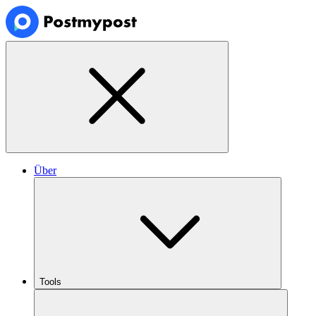
Über
Tools