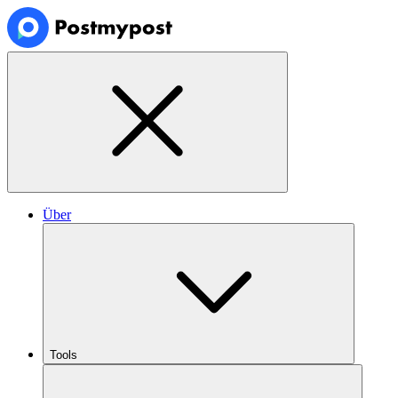
Über
Tools