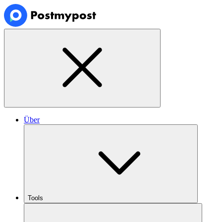
Über
Tools