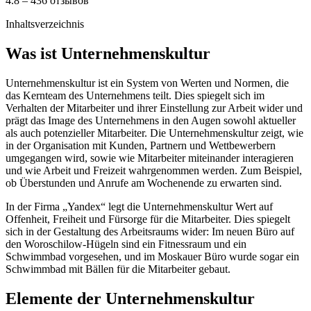
4.8 – 436 отзывов
Inhaltsverzeichnis
Was ist Unternehmenskultur
Unternehmenskultur ist ein System von Werten und Normen, die
das Kernteam des Unternehmens teilt. Dies spiegelt sich im
Verhalten der Mitarbeiter und ihrer Einstellung zur Arbeit wider und
prägt das Image des Unternehmens in den Augen sowohl aktueller
als auch potenzieller Mitarbeiter. Die Unternehmenskultur zeigt, wie
in der Organisation mit Kunden, Partnern und Wettbewerbern
umgegangen wird, sowie wie Mitarbeiter miteinander interagieren
und wie Arbeit und Freizeit wahrgenommen werden. Zum Beispiel,
ob Überstunden und Anrufe am Wochenende zu erwarten sind.
In der Firma „Yandex“ legt die Unternehmenskultur Wert auf
Offenheit, Freiheit und Fürsorge für die Mitarbeiter. Dies spiegelt
sich in der Gestaltung des Arbeitsraums wider: Im neuen Büro auf
den Woroschilow-Hügeln sind ein Fitnessraum und ein
Schwimmbad vorgesehen, und im Moskauer Büro wurde sogar ein
Schwimmbad mit Bällen für die Mitarbeiter gebaut.
Elemente der Unternehmenskultur