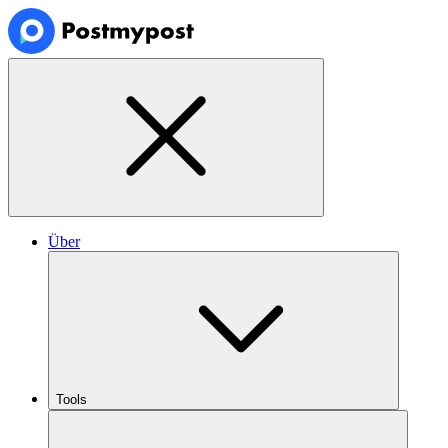
Über
Tools