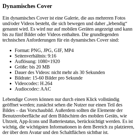
Dynamisches Cover
Ein dynamisches Cover ist eine Galerie, die aus mehreren Fotos
und/oder Videos besteht, die sich bewegen und daher „lebendig“
genannt wird. Es wird nur auf mobilen Geräten angezeigt und kann
bis zu fünf Bilder oder Videos enthalten. Die grundlegenden
technischen Anforderungen für ein dynamisches Cover sind:
Format: PNG, JPG, GIF, MP4
Seitenverhältnis: 9:16
Auflösung: 1080×1920
Größe: bis 20 MB
Dauer des Videos: nicht mehr als 30 Sekunden
Bildrate: 15-60 Bilder pro Sekunde
Videocodec: H.264
Audiocodec: AAC
Lebendige Covers können nur durch einen Klick vollständig
geöffnet werden; zunächst sehen die Nutzer nur einen Teil des
Bildes – das Vorschaubild. Außerdem sollten die Elemente der
Benutzeroberfläche auf dem Bildschirm des mobilen Geräts, wie
Uhrzeit, App-Icons und Batteriestatus, berücksichtigt werden. Es ist
wichtig, die wichtigsten Informationen in dem Bereich zu platzieren,
der über dem Avatar und den Schaltflächen sichtbar ist.