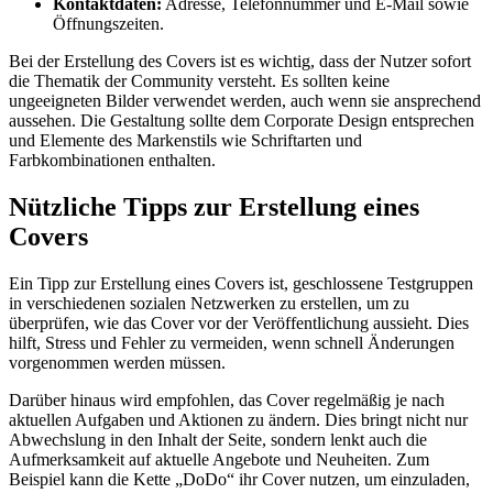
Kontaktdaten:
Adresse, Telefonnummer und E-Mail sowie
Öffnungszeiten.
Bei der Erstellung des Covers ist es wichtig, dass der Nutzer sofort
die Thematik der Community versteht. Es sollten keine
ungeeigneten Bilder verwendet werden, auch wenn sie ansprechend
aussehen. Die Gestaltung sollte dem Corporate Design entsprechen
und Elemente des Markenstils wie Schriftarten und
Farbkombinationen enthalten.
Nützliche Tipps zur Erstellung eines
Covers
Ein Tipp zur Erstellung eines Covers ist, geschlossene Testgruppen
in verschiedenen sozialen Netzwerken zu erstellen, um zu
überprüfen, wie das Cover vor der Veröffentlichung aussieht. Dies
hilft, Stress und Fehler zu vermeiden, wenn schnell Änderungen
vorgenommen werden müssen.
Darüber hinaus wird empfohlen, das Cover regelmäßig je nach
aktuellen Aufgaben und Aktionen zu ändern. Dies bringt nicht nur
Abwechslung in den Inhalt der Seite, sondern lenkt auch die
Aufmerksamkeit auf aktuelle Angebote und Neuheiten. Zum
Beispiel kann die Kette „DoDo“ ihr Cover nutzen, um einzuladen,