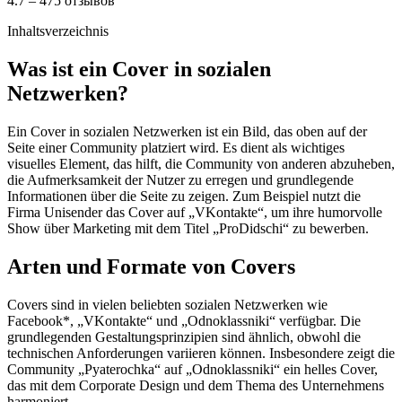
4.7 – 475 отзывов
Inhaltsverzeichnis
Was ist ein Cover in sozialen
Netzwerken?
Ein Cover in sozialen Netzwerken ist ein Bild, das oben auf der
Seite einer Community platziert wird. Es dient als wichtiges
visuelles Element, das hilft, die Community von anderen abzuheben,
die Aufmerksamkeit der Nutzer zu erregen und grundlegende
Informationen über die Seite zu zeigen. Zum Beispiel nutzt die
Firma Unisender das Cover auf „VKontakte“, um ihre humorvolle
Show über Marketing mit dem Titel „ProDidschi“ zu bewerben.
Arten und Formate von Covers
Covers sind in vielen beliebten sozialen Netzwerken wie
Facebook*, „VKontakte“ und „Odnoklassniki“ verfügbar. Die
grundlegenden Gestaltungsprinzipien sind ähnlich, obwohl die
technischen Anforderungen variieren können. Insbesondere zeigt die
Community „Pyaterochka“ auf „Odnoklassniki“ ein helles Cover,
das mit dem Corporate Design und dem Thema des Unternehmens
harmoniert.