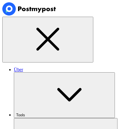
Über
Tools