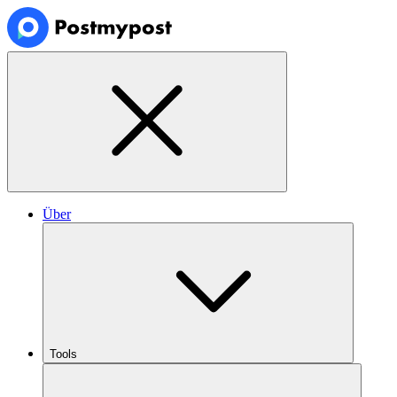
Über
Tools