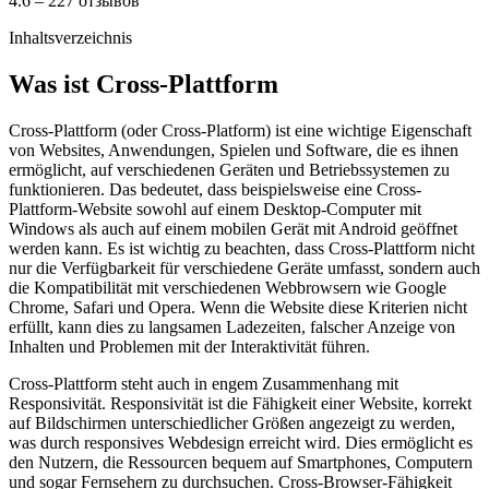
4.6 – 227 отзывов
Inhaltsverzeichnis
Was ist Cross-Plattform
Cross-Plattform (oder Cross-Platform) ist eine wichtige Eigenschaft
von Websites, Anwendungen, Spielen und Software, die es ihnen
ermöglicht, auf verschiedenen Geräten und Betriebssystemen zu
funktionieren. Das bedeutet, dass beispielsweise eine Cross-
Plattform-Website sowohl auf einem Desktop-Computer mit
Windows als auch auf einem mobilen Gerät mit Android geöffnet
werden kann. Es ist wichtig zu beachten, dass Cross-Plattform nicht
nur die Verfügbarkeit für verschiedene Geräte umfasst, sondern auch
die Kompatibilität mit verschiedenen Webbrowsern wie Google
Chrome, Safari und Opera. Wenn die Website diese Kriterien nicht
erfüllt, kann dies zu langsamen Ladezeiten, falscher Anzeige von
Inhalten und Problemen mit der Interaktivität führen.
Cross-Plattform steht auch in engem Zusammenhang mit
Responsivität. Responsivität ist die Fähigkeit einer Website, korrekt
auf Bildschirmen unterschiedlicher Größen angezeigt zu werden,
was durch responsives Webdesign erreicht wird. Dies ermöglicht es
den Nutzern, die Ressourcen bequem auf Smartphones, Computern
und sogar Fernsehern zu durchsuchen. Cross-Browser-Fähigkeit