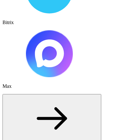
Bitrix
Max