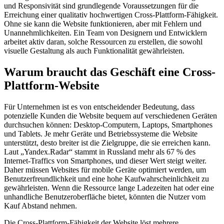
und Responsivität sind grundlegende Voraussetzungen für die
Erreichung einer qualitativ hochwertigen Cross-Plattform-Fähigkeit.
Ohne sie kann die Website funktionieren, aber mit Fehlern und
Unannehmlichkeiten. Ein Team von Designern und Entwicklern
arbeitet aktiv daran, solche Ressourcen zu erstellen, die sowohl
visuelle Gestaltung als auch Funktionalität gewährleisten.
Warum braucht das Geschäft eine Cross-
Plattform-Website
Für Unternehmen ist es von entscheidender Bedeutung, dass
potenzielle Kunden die Website bequem auf verschiedenen Geräten
durchsuchen können: Desktop-Computern, Laptops, Smartphones
und Tablets. Je mehr Geräte und Betriebssysteme die Website
unterstützt, desto breiter ist die Zielgruppe, die sie erreichen kann.
Laut „Yandex.Radar“ stammt in Russland mehr als 67 % des
Internet-Traffics von Smartphones, und dieser Wert steigt weiter.
Daher müssen Websites für mobile Geräte optimiert werden, um
Benutzerfreundlichkeit und eine hohe Kaufwahrscheinlichkeit zu
gewährleisten. Wenn die Ressource lange Ladezeiten hat oder eine
unhandliche Benutzeroberfläche bietet, könnten die Nutzer vom
Kauf Abstand nehmen.
Die Cross-Plattform-Fähigkeit der Website löst mehrere