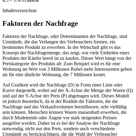
4.5 – 374 отзывов
Inhaltsverzeichnis
Faktoren der Nachfrage
Faktoren der Nachfrage, oder Determinanten der Nachfrage, sind
Umstände, die das Verlangen des Verbrauchers formen, ein
bestimmtes Produkt zu erwerben. In der Wirtschaft gibt es das
Konzept der Nachfragemenge, das zeigt, wie viele Einheiten eines
Produkts der Käufer bereit ist zu kaufen. Dieser Wert hängt von der
Preiskategorie des Produkts ab: Zum Beispiel wird es für eine
Wohnung im Wert von 3 Millionen Rubel mehr Interessenten geben
als für eine ähnliche Wohnung, die 7 Millionen kostet.
Auf Grafiken wird die Nachfrage (D) in Form einer Linie oder
Kurve dargestellt, wobei auf der X-Achse die Menge der Waren (Q)
und auf der Y-Achse der Preis (P) abgetragen wird. Dieses Modell
ist jedoch theoretisch, da in der Realität die Faktoren, die die
Nachfrage und das Verkaufsvolumen beeinflussen, sehr vielfältig
sein können. Menschen können Waren massenhaft erwerben, die
durch Modetrends oder Ängste vor stark steigenden Preisen
ausgelöst werden. Daher ist es bei der Analyse der Nachfrage
notwendig, nicht nur den Preis, sondern auch verschiedene
Umstände zu berücksichtigen, die die Wahl der Verbraucher