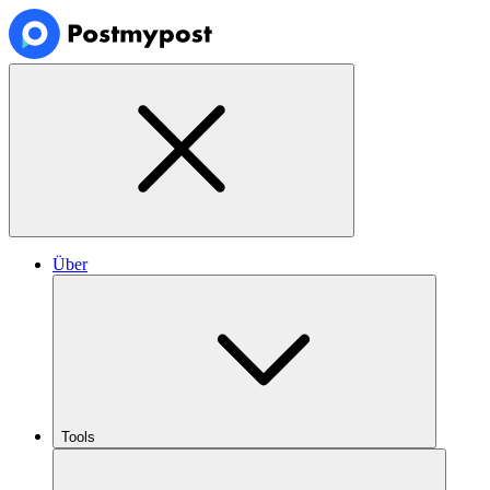
Über
Tools