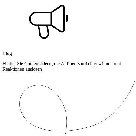
Blog
Finden Sie Content-Ideen, die Aufmerksamkeit gewinnen und
Reaktionen auslösen