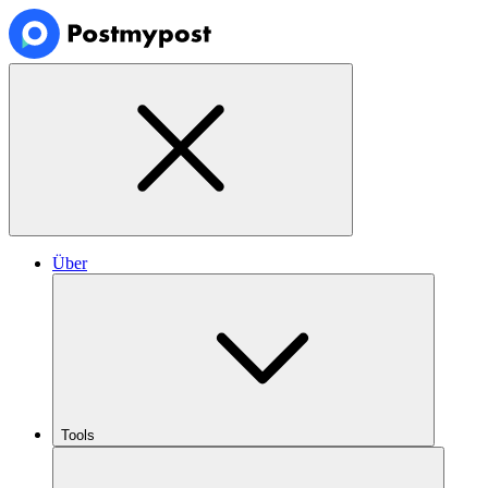
Über
Tools