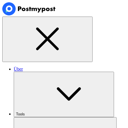
Über
Tools