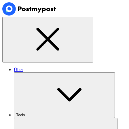
Über
Tools