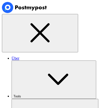
Über
Tools