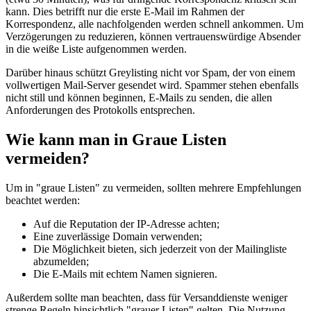
kann. Dies betrifft nur die erste E-Mail im Rahmen der
Korrespondenz, alle nachfolgenden werden schnell ankommen. Um
Verzögerungen zu reduzieren, können vertrauenswürdige Absender
in die weiße Liste aufgenommen werden.
Darüber hinaus schützt Greylisting nicht vor Spam, der von einem
vollwertigen Mail-Server gesendet wird. Spammer stehen ebenfalls
nicht still und können beginnen, E-Mails zu senden, die allen
Anforderungen des Protokolls entsprechen.
Wie kann man in Graue Listen
vermeiden?
Um in "graue Listen" zu vermeiden, sollten mehrere Empfehlungen
beachtet werden:
Auf die Reputation der IP-Adresse achten;
Eine zuverlässige Domain verwenden;
Die Möglichkeit bieten, sich jederzeit von der Mailingliste
abzumelden;
Die E-Mails mit echtem Namen signieren.
Außerdem sollte man beachten, dass für Versanddienste weniger
strenge Regeln hinsichtlich "grauer Listen" gelten. Die Nutzung