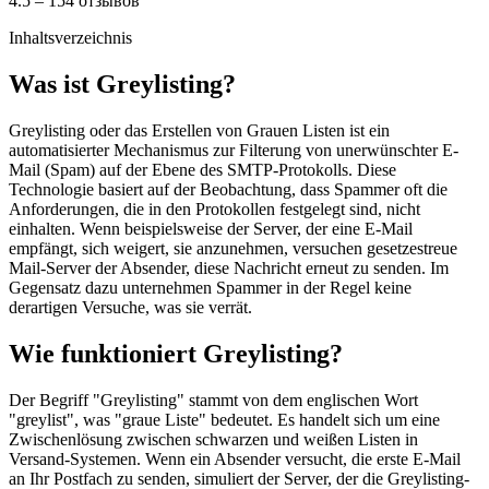
4.5 – 154 отзывов
Inhaltsverzeichnis
Was ist Greylisting?
Greylisting oder das Erstellen von Grauen Listen ist ein
automatisierter Mechanismus zur Filterung von unerwünschter E-
Mail (Spam) auf der Ebene des SMTP-Protokolls. Diese
Technologie basiert auf der Beobachtung, dass Spammer oft die
Anforderungen, die in den Protokollen festgelegt sind, nicht
einhalten. Wenn beispielsweise der Server, der eine E-Mail
empfängt, sich weigert, sie anzunehmen, versuchen gesetzestreue
Mail-Server der Absender, diese Nachricht erneut zu senden. Im
Gegensatz dazu unternehmen Spammer in der Regel keine
derartigen Versuche, was sie verrät.
Wie funktioniert Greylisting?
Der Begriff "Greylisting" stammt von dem englischen Wort
"greylist", was "graue Liste" bedeutet. Es handelt sich um eine
Zwischenlösung zwischen schwarzen und weißen Listen in
Versand-Systemen. Wenn ein Absender versucht, die erste E-Mail
an Ihr Postfach zu senden, simuliert der Server, der die Greylisting-