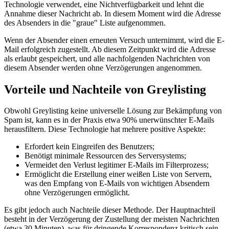
Technologie verwendet, eine Nichtverfügbarkeit und lehnt die
Annahme dieser Nachricht ab. In diesem Moment wird die Adresse
des Absenders in die "graue" Liste aufgenommen.
Wenn der Absender einen erneuten Versuch unternimmt, wird die E-
Mail erfolgreich zugestellt. Ab diesem Zeitpunkt wird die Adresse
als erlaubt gespeichert, und alle nachfolgenden Nachrichten von
diesem Absender werden ohne Verzögerungen angenommen.
Vorteile und Nachteile von Greylisting
Obwohl Greylisting keine universelle Lösung zur Bekämpfung von
Spam ist, kann es in der Praxis etwa 90% unerwünschter E-Mails
herausfiltern. Diese Technologie hat mehrere positive Aspekte:
Erfordert kein Eingreifen des Benutzers;
Benötigt minimale Ressourcen des Serversystems;
Vermeidet den Verlust legitimer E-Mails im Filterprozess;
Ermöglicht die Erstellung einer weißen Liste von Servern,
was den Empfang von E-Mails von wichtigen Absendern
ohne Verzögerungen ermöglicht.
Es gibt jedoch auch Nachteile dieser Methode. Der Hauptnachteil
besteht in der Verzögerung der Zustellung der meisten Nachrichten
(etwa 30 Minuten), was für dringende Korrespondenz kritisch sein