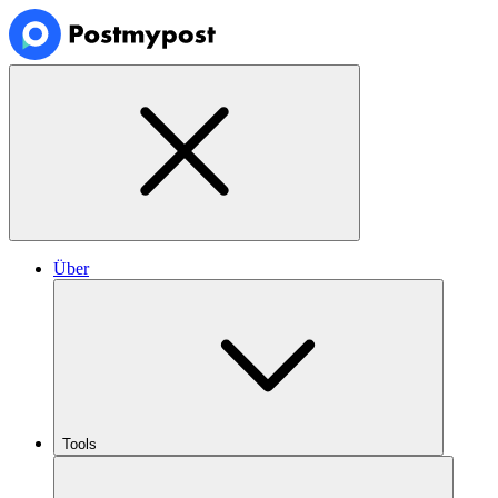
Über
Tools