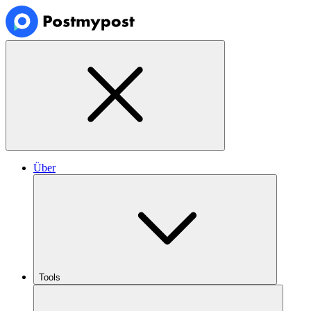
Über
Tools