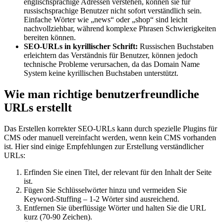
englischsprachige Adressen verstehen, können sie für
russischsprachige Benutzer nicht sofort verständlich sein.
Einfache Wörter wie „news“ oder „shop“ sind leicht
nachvollziehbar, während komplexe Phrasen Schwierigkeiten
bereiten können.
SEO-URLs in kyrillischer Schrift:
Russischen Buchstaben
erleichtern das Verständnis für Benutzer, können jedoch
technische Probleme verursachen, da das Domain Name
System keine kyrillischen Buchstaben unterstützt.
Wie man richtige benutzerfreundliche
URLs erstellt
Das Erstellen korrekter SEO-URLs kann durch spezielle Plugins für
CMS oder manuell vereinfacht werden, wenn kein CMS vorhanden
ist. Hier sind einige Empfehlungen zur Erstellung verständlicher
URLs:
Erfinden Sie einen Titel, der relevant für den Inhalt der Seite
ist.
Fügen Sie Schlüsselwörter hinzu und vermeiden Sie
Keyword-Stuffing – 1-2 Wörter sind ausreichend.
Entfernen Sie überflüssige Wörter und halten Sie die URL
kurz (70-90 Zeichen).