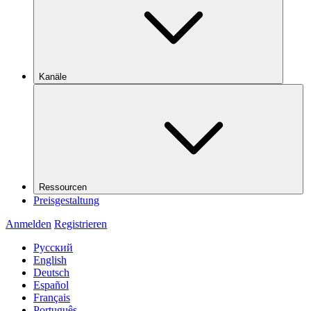
Kanäle
Ressourcen
Preisgestaltung
Anmelden
Registrieren
Русский
English
Deutsch
Español
Français
Português