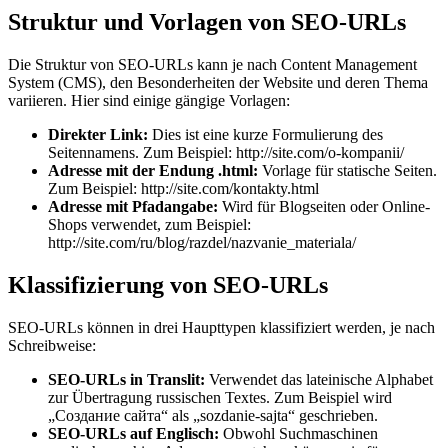
Struktur und Vorlagen von SEO-URLs
Die Struktur von SEO-URLs kann je nach Content Management
System (CMS), den Besonderheiten der Website und deren Thema
variieren. Hier sind einige gängige Vorlagen:
Direkter Link:
Dies ist eine kurze Formulierung des
Seitennamens. Zum Beispiel: http://site.com/o-kompanii/
Adresse mit der Endung .html:
Vorlage für statische Seiten.
Zum Beispiel: http://site.com/kontakty.html
Adresse mit Pfadangabe:
Wird für Blogseiten oder Online-
Shops verwendet, zum Beispiel:
http://site.com/ru/blog/razdel/nazvanie_materiala/
Klassifizierung von SEO-URLs
SEO-URLs können in drei Haupttypen klassifiziert werden, je nach
Schreibweise:
SEO-URLs in Translit:
Verwendet das lateinische Alphabet
zur Übertragung russischen Textes. Zum Beispiel wird
„Создание сайта“ als „sozdanie-sajta“ geschrieben.
SEO-URLs auf Englisch:
Obwohl Suchmaschinen