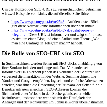
Um das Konzept der SEO-URLs zu veranschaulichen, betrachten
wir zwei Beispiele von Links, die auf dieselbe Seite führen:
https://www.postmypost.io/ru/2543
- Auf den ersten Blick
gibt diese Adresse keine Informationen über den Inhalt.
https://www.postmypost.io/ru/blog/kak-sdelat-opros-v-
telegram/
- Diese URL ist informativer und zeigt sofort, dass
es sich um einen Blog und einen Artikel zum Thema „Wie
man eine Umfrage in Telegram macht“ handelt.
Die Rolle von SEO-URLs im SEO
In Suchmaschinen werden Seiten mit SEO-URLs unabhängig von
ihrer Struktur indexiert und eingestuft. Das Vorhandensein
informativer URLs erhöht jedoch das Vertrauen der Benutzer und
verbessert die Interaktion mit der Website. Suchmaschinen wie
Yandex und Google empfehlen, logische und einfache Adressen zu
erstellen, was ihnen die Bewertung der Relevanz der Seiten für die
Benutzeranfragen erleichtert. SEO-Adressen können die
Sichtbarkeit einer Website in den Suchergebnissen erheblich
beeinflussen, insbesondere wenn sie mit der Häufigkeit der
Anfragen und der Konkurrenz um Schlüsselwörter übereinstimmen.