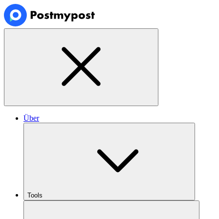
Über
Tools