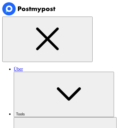
Über
Tools