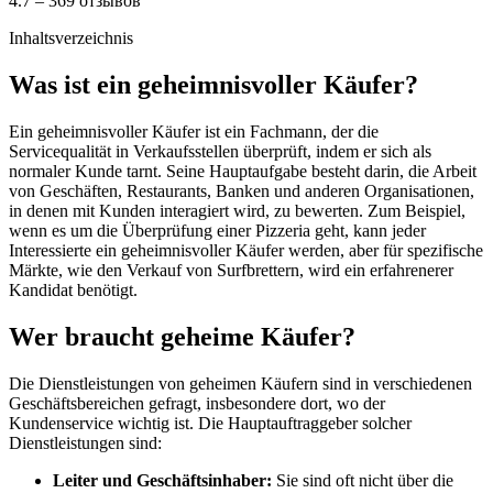
4.7 – 369 отзывов
Inhaltsverzeichnis
Was ist ein geheimnisvoller Käufer?
Ein geheimnisvoller Käufer ist ein Fachmann, der die
Servicequalität in Verkaufsstellen überprüft, indem er sich als
normaler Kunde tarnt. Seine Hauptaufgabe besteht darin, die Arbeit
von Geschäften, Restaurants, Banken und anderen Organisationen,
in denen mit Kunden interagiert wird, zu bewerten. Zum Beispiel,
wenn es um die Überprüfung einer Pizzeria geht, kann jeder
Interessierte ein geheimnisvoller Käufer werden, aber für spezifische
Märkte, wie den Verkauf von Surfbrettern, wird ein erfahrenerer
Kandidat benötigt.
Wer braucht geheime Käufer?
Die Dienstleistungen von geheimen Käufern sind in verschiedenen
Geschäftsbereichen gefragt, insbesondere dort, wo der
Kundenservice wichtig ist. Die Hauptauftraggeber solcher
Dienstleistungen sind:
Leiter und Geschäftsinhaber:
Sie sind oft nicht über die