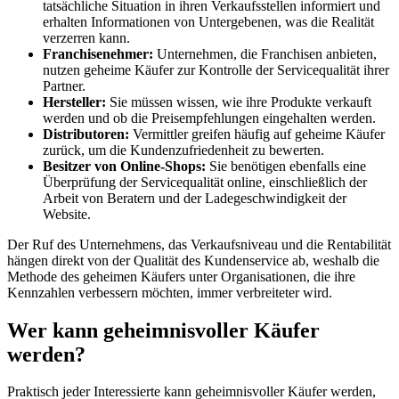
tatsächliche Situation in ihren Verkaufsstellen informiert und
erhalten Informationen von Untergebenen, was die Realität
verzerren kann.
Franchisenehmer:
Unternehmen, die Franchisen anbieten,
nutzen geheime Käufer zur Kontrolle der Servicequalität ihrer
Partner.
Hersteller:
Sie müssen wissen, wie ihre Produkte verkauft
werden und ob die Preisempfehlungen eingehalten werden.
Distributoren:
Vermittler greifen häufig auf geheime Käufer
zurück, um die Kundenzufriedenheit zu bewerten.
Besitzer von Online-Shops:
Sie benötigen ebenfalls eine
Überprüfung der Servicequalität online, einschließlich der
Arbeit von Beratern und der Ladegeschwindigkeit der
Website.
Der Ruf des Unternehmens, das Verkaufsniveau und die Rentabilität
hängen direkt von der Qualität des Kundenservice ab, weshalb die
Methode des geheimen Käufers unter Organisationen, die ihre
Kennzahlen verbessern möchten, immer verbreiteter wird.
Wer kann geheimnisvoller Käufer
werden?
Praktisch jeder Interessierte kann geheimnisvoller Käufer werden,