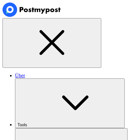
Über
Tools