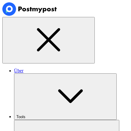
Über
Tools