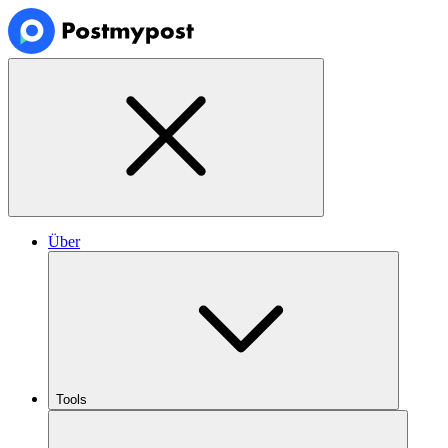
Über
Tools