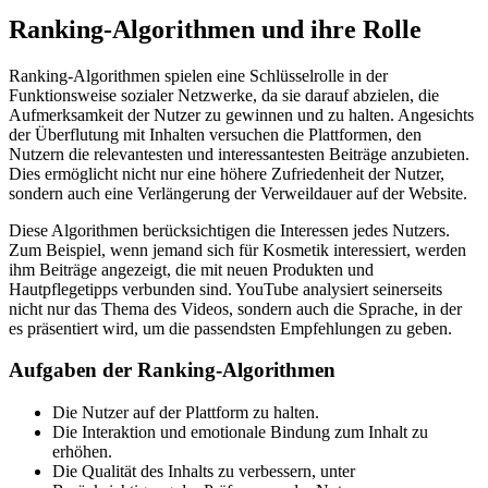
Ranking-Algorithmen und ihre Rolle
Ranking-Algorithmen spielen eine Schlüsselrolle in der
Funktionsweise sozialer Netzwerke, da sie darauf abzielen, die
Aufmerksamkeit der Nutzer zu gewinnen und zu halten. Angesichts
der Überflutung mit Inhalten versuchen die Plattformen, den
Nutzern die relevantesten und interessantesten Beiträge anzubieten.
Dies ermöglicht nicht nur eine höhere Zufriedenheit der Nutzer,
sondern auch eine Verlängerung der Verweildauer auf der Website.
Diese Algorithmen berücksichtigen die Interessen jedes Nutzers.
Zum Beispiel, wenn jemand sich für Kosmetik interessiert, werden
ihm Beiträge angezeigt, die mit neuen Produkten und
Hautpflegetipps verbunden sind. YouTube analysiert seinerseits
nicht nur das Thema des Videos, sondern auch die Sprache, in der
es präsentiert wird, um die passendsten Empfehlungen zu geben.
Aufgaben der Ranking-Algorithmen
Die Nutzer auf der Plattform zu halten.
Die Interaktion und emotionale Bindung zum Inhalt zu
erhöhen.
Die Qualität des Inhalts zu verbessern, unter