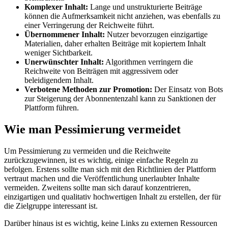
Komplexer Inhalt:
Lange und unstrukturierte Beiträge
können die Aufmerksamkeit nicht anziehen, was ebenfalls zu
einer Verringerung der Reichweite führt.
Übernommener Inhalt:
Nutzer bevorzugen einzigartige
Materialien, daher erhalten Beiträge mit kopiertem Inhalt
weniger Sichtbarkeit.
Unerwünschter Inhalt:
Algorithmen verringern die
Reichweite von Beiträgen mit aggressivem oder
beleidigendem Inhalt.
Verbotene Methoden zur Promotion:
Der Einsatz von Bots
zur Steigerung der Abonnentenzahl kann zu Sanktionen der
Plattform führen.
Wie man Pessimierung vermeidet
Um Pessimierung zu vermeiden und die Reichweite
zurückzugewinnen, ist es wichtig, einige einfache Regeln zu
befolgen. Erstens sollte man sich mit den Richtlinien der Plattform
vertraut machen und die Veröffentlichung unerlaubter Inhalte
vermeiden. Zweitens sollte man sich darauf konzentrieren,
einzigartigen und qualitativ hochwertigen Inhalt zu erstellen, der für
die Zielgruppe interessant ist.
Darüber hinaus ist es wichtig, keine Links zu externen Ressourcen