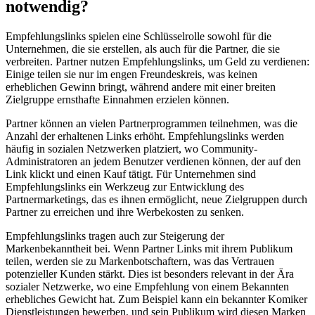
notwendig?
Empfehlungslinks spielen eine Schlüsselrolle sowohl für die
Unternehmen, die sie erstellen, als auch für die Partner, die sie
verbreiten. Partner nutzen Empfehlungslinks, um Geld zu verdienen:
Einige teilen sie nur im engen Freundeskreis, was keinen
erheblichen Gewinn bringt, während andere mit einer breiten
Zielgruppe ernsthafte Einnahmen erzielen können.
Partner können an vielen Partnerprogrammen teilnehmen, was die
Anzahl der erhaltenen Links erhöht. Empfehlungslinks werden
häufig in sozialen Netzwerken platziert, wo Community-
Administratoren an jedem Benutzer verdienen können, der auf den
Link klickt und einen Kauf tätigt. Für Unternehmen sind
Empfehlungslinks ein Werkzeug zur Entwicklung des
Partnermarketings, das es ihnen ermöglicht, neue Zielgruppen durch
Partner zu erreichen und ihre Werbekosten zu senken.
Empfehlungslinks tragen auch zur Steigerung der
Markenbekanntheit bei. Wenn Partner Links mit ihrem Publikum
teilen, werden sie zu Markenbotschaftern, was das Vertrauen
potenzieller Kunden stärkt. Dies ist besonders relevant in der Ära
sozialer Netzwerke, wo eine Empfehlung von einem Bekannten
erhebliches Gewicht hat. Zum Beispiel kann ein bekannter Komiker
Dienstleistungen bewerben, und sein Publikum wird diesen Marken