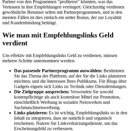
Partner von den Programmen "profiteren" könnten, was das
Vertrauen in ihre Empfehlungen verringert. Gleichzeitig verdienen
gewöhnliche Benutzer selten mit Partnerprogrammen, und in den
meisten Fällen ist dies einfach ein netter Bonus, der zur Loyalität
und Kundenbindung beiträgt.
Wie man mit Empfehlungslinks Geld
verdient
Um effektiv mit Empfehlungslinks Geld zu verdienen, müssen
mehrere Schritte unternommen werden:
Das passende Partnerprogramm auswählen:
Bestimmen
Sie das Thema der Plattform, auf der Sie die Links platzieren
möchten, und die Interessen Ihres Publikums. Für Blogs über
Gadgets eignen sich Links zu Technik oder Dienstleistungen.
Die Zielgruppe ansprechen:
Verwenden Sie sowohl
kostenpflichtige als auch kostenlose Mittel zur Promotion,
einschließlich Werbung in sozialen Netzwerken und
Suchmaschinenwerbung.
Links platzieren:
Es ist wichtig, Empfehlungslinks so in den
Inhalt zu integrieren, dass sie natürlich und organisch
erscheinen. Nutzen Sie Linkverkürzungsdienste, um das
Erscheinungsbild zu verbessern.