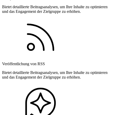
Bietet detaillierte Beitragsanalysen, um Ihre Inhalte zu optimieren
und das Engagement der Zielgruppe zu erhöhen.
Veröffentlichung von RSS
Bietet detaillierte Beitragsanalysen, um Ihre Inhalte zu optimieren
und das Engagement der Zielgruppe zu erhöhen.