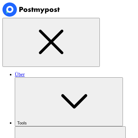
Über
Tools