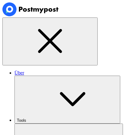
Über
Tools