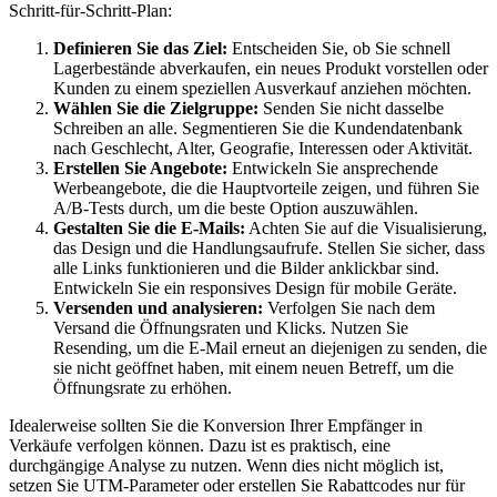
Schritt-für-Schritt-Plan:
Definieren Sie das Ziel:
Entscheiden Sie, ob Sie schnell
Lagerbestände abverkaufen, ein neues Produkt vorstellen oder
Kunden zu einem speziellen Ausverkauf anziehen möchten.
Wählen Sie die Zielgruppe:
Senden Sie nicht dasselbe
Schreiben an alle. Segmentieren Sie die Kundendatenbank
nach Geschlecht, Alter, Geografie, Interessen oder Aktivität.
Erstellen Sie Angebote:
Entwickeln Sie ansprechende
Werbeangebote, die die Hauptvorteile zeigen, und führen Sie
A/B-Tests durch, um die beste Option auszuwählen.
Gestalten Sie die E-Mails:
Achten Sie auf die Visualisierung,
das Design und die Handlungsaufrufe. Stellen Sie sicher, dass
alle Links funktionieren und die Bilder anklickbar sind.
Entwickeln Sie ein responsives Design für mobile Geräte.
Versenden und analysieren:
Verfolgen Sie nach dem
Versand die Öffnungsraten und Klicks. Nutzen Sie
Resending, um die E-Mail erneut an diejenigen zu senden, die
sie nicht geöffnet haben, mit einem neuen Betreff, um die
Öffnungsrate zu erhöhen.
Idealerweise sollten Sie die Konversion Ihrer Empfänger in
Verkäufe verfolgen können. Dazu ist es praktisch, eine
durchgängige Analyse zu nutzen. Wenn dies nicht möglich ist,
setzen Sie UTM-Parameter oder erstellen Sie Rabattcodes nur für