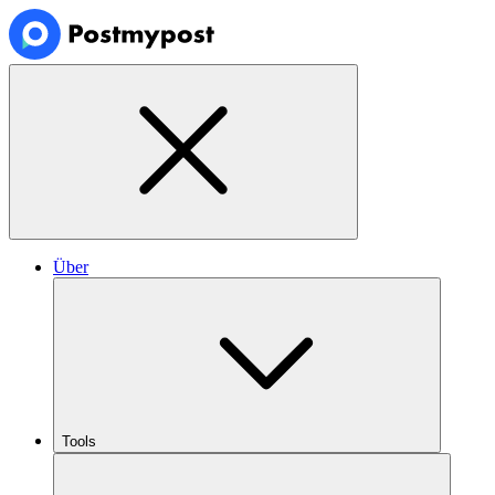
Über
Tools