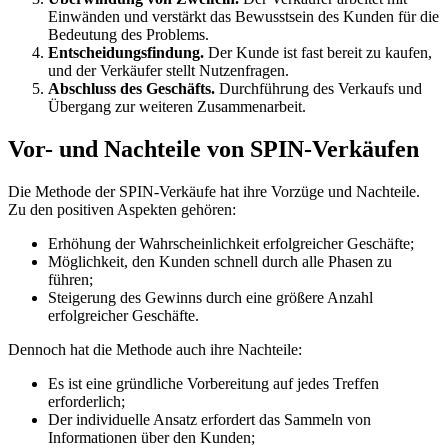
Einwänden und verstärkt das Bewusstsein des Kunden für die
Bedeutung des Problems.
Entscheidungsfindung.
Der Kunde ist fast bereit zu kaufen,
und der Verkäufer stellt Nutzenfragen.
Abschluss des Geschäfts.
Durchführung des Verkaufs und
Übergang zur weiteren Zusammenarbeit.
Vor- und Nachteile von SPIN-Verkäufen
Die Methode der SPIN-Verkäufe hat ihre Vorzüge und Nachteile.
Zu den positiven Aspekten gehören:
Erhöhung der Wahrscheinlichkeit erfolgreicher Geschäfte;
Möglichkeit, den Kunden schnell durch alle Phasen zu
führen;
Steigerung des Gewinns durch eine größere Anzahl
erfolgreicher Geschäfte.
Dennoch hat die Methode auch ihre Nachteile:
Es ist eine gründliche Vorbereitung auf jedes Treffen
erforderlich;
Der individuelle Ansatz erfordert das Sammeln von
Informationen über den Kunden;