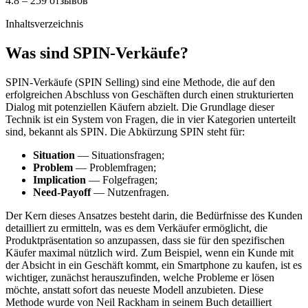
4.8 – 259 отзывов
Inhaltsverzeichnis
Was sind SPIN-Verkäufe?
SPIN-Verkäufe (SPIN Selling) sind eine Methode, die auf den
erfolgreichen Abschluss von Geschäften durch einen strukturierten
Dialog mit potenziellen Käufern abzielt. Die Grundlage dieser
Technik ist ein System von Fragen, die in vier Kategorien unterteilt
sind, bekannt als SPIN. Die Abkürzung SPIN steht für:
Situation
— Situationsfragen;
Problem
— Problemfragen;
Implication
— Folgefragen;
Need-Payoff
— Nutzenfragen.
Der Kern dieses Ansatzes besteht darin, die Bedürfnisse des Kunden
detailliert zu ermitteln, was es dem Verkäufer ermöglicht, die
Produktpräsentation so anzupassen, dass sie für den spezifischen
Käufer maximal nützlich wird. Zum Beispiel, wenn ein Kunde mit
der Absicht in ein Geschäft kommt, ein Smartphone zu kaufen, ist es
wichtiger, zunächst herauszufinden, welche Probleme er lösen
möchte, anstatt sofort das neueste Modell anzubieten. Diese
Methode wurde von Neil Rackham in seinem Buch detailliert