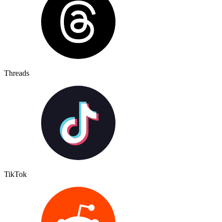
Threads
TikTok