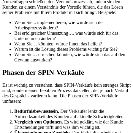
Nutzenfragen schließen den Verkaufsprozess ab, indem sie den
Kunden zu einem Verständnis der Vorteile führen, die das Lösen
seiner Probleme mit Ihrem Produkt mit sich bringt. Beispiele:
Wenn Sie... implementieren, wie würde sich der
Arbeitsprozess ändern?
Bei erfolgreicher Umsetzung…, was würde sich für das
Unternehmen ändern?
Wenn Sie… könnten, würde Ihnen das helfen?
Warum ist die Lösung dieses Problems wichtig für Sie?
Wenn Sie… erreichen könnten, wie würde sich das auf den
Gewinn auswirken?
Phasen der SPIN-Verkäufe
Es ist wichtig zu verstehen, dass SPIN-Verkäufe kein strenges Skript
sind, sondern einen flexiblen Prozess darstellen, der je nach Verlauf
des Gesprächs variieren kann. Die Phasen der SPIN-Verkäufe
umfassen:
Bedürfnisbewusstsein.
Der Verkäufer lenkt die
Aufmerksamkeit des Kunden auf aktuelle Schwierigkeiten.
Vergleich von Optionen.
Es wird geklärt, wie der Kunde
Entscheidungen trifft und was ihm wichtig ist.
Überwindung von Zweifeln.
Der Verkäufer arbeitet mit