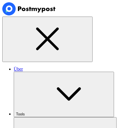
Über
Tools