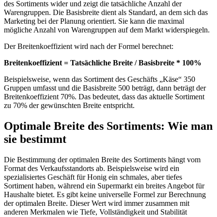
des Sortiments wider und zeigt die tatsächliche Anzahl der
Warengruppen. Die Basisbreite dient als Standard, an dem sich das
Marketing bei der Planung orientiert. Sie kann die maximal
mögliche Anzahl von Warengruppen auf dem Markt widerspiegeln.
Der Breitenkoeffizient wird nach der Formel berechnet:
Breitenkoeffizient = Tatsächliche Breite / Basisbreite * 100%
Beispielsweise, wenn das Sortiment des Geschäfts „Käse“ 350
Gruppen umfasst und die Basisbreite 500 beträgt, dann beträgt der
Breitenkoeffizient 70%. Das bedeutet, dass das aktuelle Sortiment
zu 70% der gewünschten Breite entspricht.
Optimale Breite des Sortiments: Wie man
sie bestimmt
Die Bestimmung der optimalen Breite des Sortiments hängt vom
Format des Verkaufsstandorts ab. Beispielsweise wird ein
spezialisiertes Geschäft für Honig ein schmales, aber tiefes
Sortiment haben, während ein Supermarkt ein breites Angebot für
Haushalte bietet. Es gibt keine universelle Formel zur Berechnung
der optimalen Breite. Dieser Wert wird immer zusammen mit
anderen Merkmalen wie Tiefe, Vollständigkeit und Stabilität