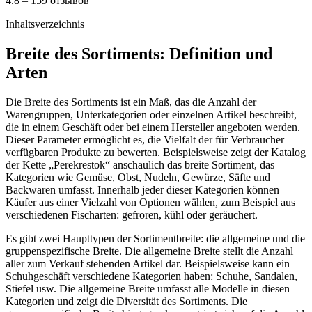
4.8 – 159 отзывов
Inhaltsverzeichnis
Breite des Sortiments: Definition und
Arten
Die Breite des Sortiments ist ein Maß, das die Anzahl der
Warengruppen, Unterkategorien oder einzelnen Artikel beschreibt,
die in einem Geschäft oder bei einem Hersteller angeboten werden.
Dieser Parameter ermöglicht es, die Vielfalt der für Verbraucher
verfügbaren Produkte zu bewerten. Beispielsweise zeigt der Katalog
der Kette „Perekrestok“ anschaulich das breite Sortiment, das
Kategorien wie Gemüse, Obst, Nudeln, Gewürze, Säfte und
Backwaren umfasst. Innerhalb jeder dieser Kategorien können
Käufer aus einer Vielzahl von Optionen wählen, zum Beispiel aus
verschiedenen Fischarten: gefroren, kühl oder geräuchert.
Es gibt zwei Haupttypen der Sortimentbreite: die allgemeine und die
gruppenspezifische Breite. Die allgemeine Breite stellt die Anzahl
aller zum Verkauf stehenden Artikel dar. Beispielsweise kann ein
Schuhgeschäft verschiedene Kategorien haben: Schuhe, Sandalen,
Stiefel usw. Die allgemeine Breite umfasst alle Modelle in diesen
Kategorien und zeigt die Diversität des Sortiments. Die