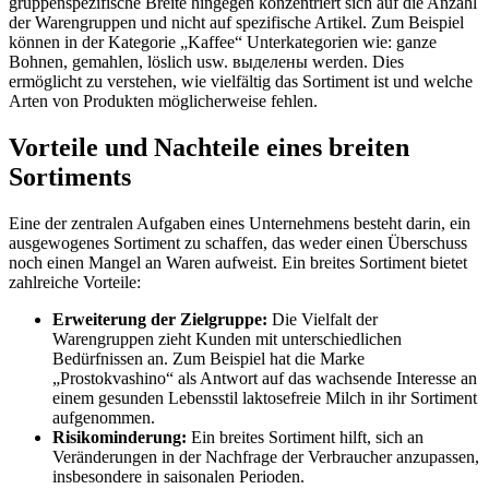
gruppenspezifische Breite hingegen konzentriert sich auf die Anzahl
der Warengruppen und nicht auf spezifische Artikel. Zum Beispiel
können in der Kategorie „Kaffee“ Unterkategorien wie: ganze
Bohnen, gemahlen, löslich usw. выделены werden. Dies
ermöglicht zu verstehen, wie vielfältig das Sortiment ist und welche
Arten von Produkten möglicherweise fehlen.
Vorteile und Nachteile eines breiten
Sortiments
Eine der zentralen Aufgaben eines Unternehmens besteht darin, ein
ausgewogenes Sortiment zu schaffen, das weder einen Überschuss
noch einen Mangel an Waren aufweist. Ein breites Sortiment bietet
zahlreiche Vorteile:
Erweiterung der Zielgruppe:
Die Vielfalt der
Warengruppen zieht Kunden mit unterschiedlichen
Bedürfnissen an. Zum Beispiel hat die Marke
„Prostokvashino“ als Antwort auf das wachsende Interesse an
einem gesunden Lebensstil laktosefreie Milch in ihr Sortiment
aufgenommen.
Risikominderung:
Ein breites Sortiment hilft, sich an
Veränderungen in der Nachfrage der Verbraucher anzupassen,
insbesondere in saisonalen Perioden.