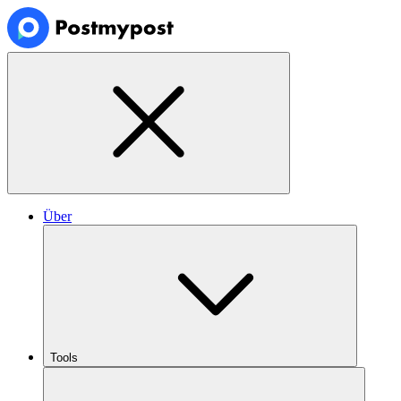
Über
Tools