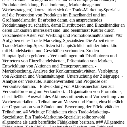
Produktentwicklung, Positionierung, Markenimage und
Werbestrategien), konzentriert sich der Trade-Marketing-Spezialist
auf die Promotion von Produkten im Einzelhandel und im
Großhandelsmarkt. Er arbeitet daran, ein ansprechendes
Produktimage zu schaffen, damit Distributoren und Einzelhändler an
deren Einkäufen interessiert sind, und beeinflusst Käufer durch
verschiedene Arten von Werbung und Promotionsmaßnahmen. ###
Aufgaben eines Trade-Marketing-Spezialisten Die Arbeit eines
Trade-Marketing-Spezialisten ist hauptsächlich mit der Interaktion
mit Handelsketten und Geschäften verbunden. Zu den
Hauptaufgaben gehören: - Verhandlungen mit Distributoren und
Vertretern von Einzelhandelsketten, Präsentation von Marken,
Entwicklung von Aktionen und Treueprogrammen. -
Marktforschung, Analyse der Konkurrenzaktivitäten, Verfolgung
von Aktionen und Veranstaltungen, Untersuchung der Zielgruppe. -
Analyse der Verkäufe, Kundenverhalten und Prognose der
Verkaufsvolumina. - Entwicklung von Aktionsmechaniken zur
Verkaufsförderung am Verkaufsort. - Organisation von Promotions,
einschließlich Auswahl des Aktionssortiments und Vorbereitung von
Werbematerialien. - Teilnahme an Messen und Foren, einschließlich
der Organisation von Ständen und Bewertung der Effektivität der
Teilnahme. ## Wichtige Fähigkeiten eines Trade-Marketing-
Spezialisten Ein Trade-Marketing-Spezialist sollte sowohl
allgemeine als auch berufliche Fähigkeiten besitzen. ### Allgemeine