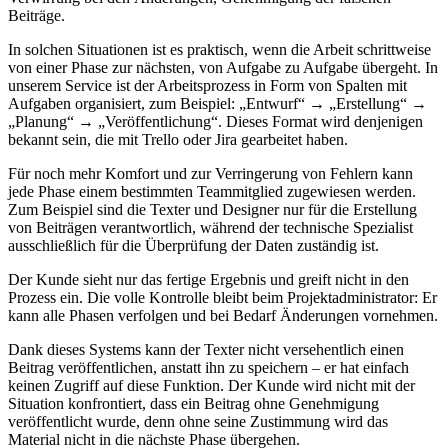
Beiträge.
In solchen Situationen ist es praktisch, wenn die Arbeit schrittweise
von einer Phase zur nächsten, von Aufgabe zu Aufgabe übergeht. In
unserem Service ist der Arbeitsprozess in Form von Spalten mit
Aufgaben organisiert, zum Beispiel: „Entwurf“ → „Erstellung“ →
„Planung“ → „Veröffentlichung“. Dieses Format wird denjenigen
bekannt sein, die mit Trello oder Jira gearbeitet haben.
Für noch mehr Komfort und zur Verringerung von Fehlern kann
jede Phase einem bestimmten Teammitglied zugewiesen werden.
Zum Beispiel sind die Texter und Designer nur für die Erstellung
von Beiträgen verantwortlich, während der technische Spezialist
ausschließlich für die Überprüfung der Daten zuständig ist.
Der Kunde sieht nur das fertige Ergebnis und greift nicht in den
Prozess ein. Die volle Kontrolle bleibt beim Projektadministrator: Er
kann alle Phasen verfolgen und bei Bedarf Änderungen vornehmen.
Dank dieses Systems kann der Texter nicht versehentlich einen
Beitrag veröffentlichen, anstatt ihn zu speichern – er hat einfach
keinen Zugriff auf diese Funktion. Der Kunde wird nicht mit der
Situation konfrontiert, dass ein Beitrag ohne Genehmigung
veröffentlicht wurde, denn ohne seine Zustimmung wird das
Material nicht in die nächste Phase übergehen.