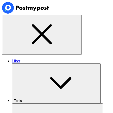
Über
Tools