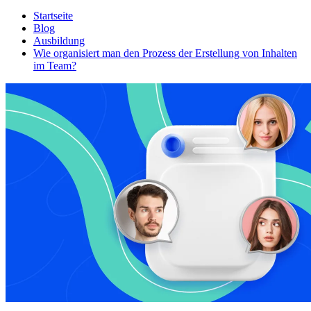
Startseite
Blog
Ausbildung
Wie organisiert man den Prozess der Erstellung von Inhalten
im Team?