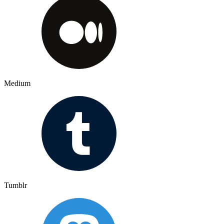
Medium
Tumblr