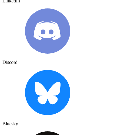
LinkedIn
Discord
Bluesky