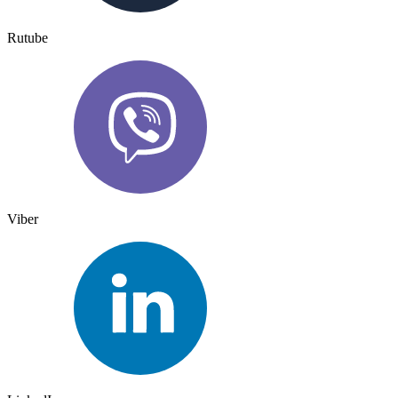
Rutube
Viber