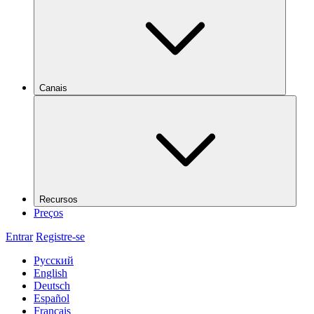
Canais
Recursos
Preços
Entrar
Registre-se
Русский
English
Deutsch
Español
Français