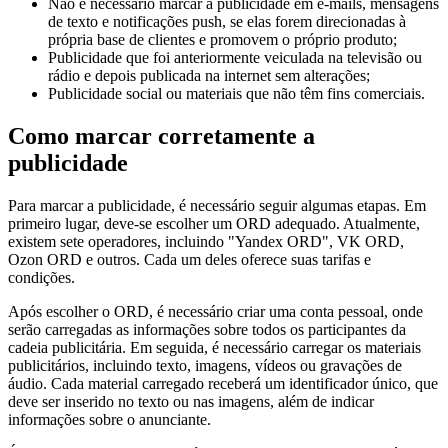
Não é necessário marcar a publicidade em e-mails, mensagens
de texto e notificações push, se elas forem direcionadas à
própria base de clientes e promovem o próprio produto;
Publicidade que foi anteriormente veiculada na televisão ou
rádio e depois publicada na internet sem alterações;
Publicidade social ou materiais que não têm fins comerciais.
Como marcar corretamente a
publicidade
Para marcar a publicidade, é necessário seguir algumas etapas. Em
primeiro lugar, deve-se escolher um ORD adequado. Atualmente,
existem sete operadores, incluindo "Yandex ORD", VK ORD,
Ozon ORD e outros. Cada um deles oferece suas tarifas e
condições.
Após escolher o ORD, é necessário criar uma conta pessoal, onde
serão carregadas as informações sobre todos os participantes da
cadeia publicitária. Em seguida, é necessário carregar os materiais
publicitários, incluindo texto, imagens, vídeos ou gravações de
áudio. Cada material carregado receberá um identificador único, que
deve ser inserido no texto ou nas imagens, além de indicar
informações sobre o anunciante.