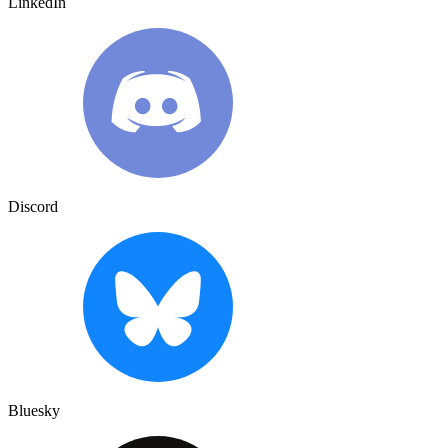
LinkedIn
Discord
Bluesky