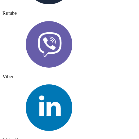
Rutube
Viber