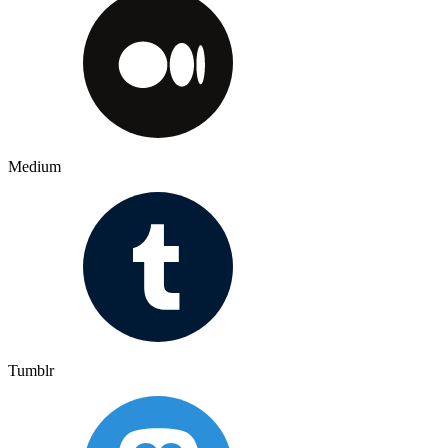
Medium
Tumblr