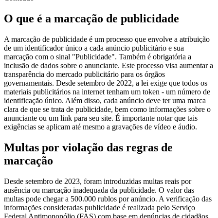
O que é a marcação de publicidade
A marcação de publicidade é um processo que envolve a atribuição
de um identificador único a cada anúncio publicitário e sua
marcação com o sinal "Publicidade". Também é obrigatória a
inclusão de dados sobre o anunciante. Este processo visa aumentar a
transparência do mercado publicitário para os órgãos
governamentais. Desde setembro de 2022, a lei exige que todos os
materiais publicitários na internet tenham um token - um número de
identificação único. Além disso, cada anúncio deve ter uma marca
clara de que se trata de publicidade, bem como informações sobre o
anunciante ou um link para seu site. É importante notar que tais
exigências se aplicam até mesmo a gravações de vídeo e áudio.
Multas por violação das regras de
marcação
Desde setembro de 2023, foram introduzidas multas reais por
ausência ou marcação inadequada da publicidade. O valor das
multas pode chegar a 500.000 rublos por anúncio. A verificação das
informações consideradas publicidade é realizada pelo Serviço
Federal Antimonopólio (FAS) com base em denúncias de cidadãos