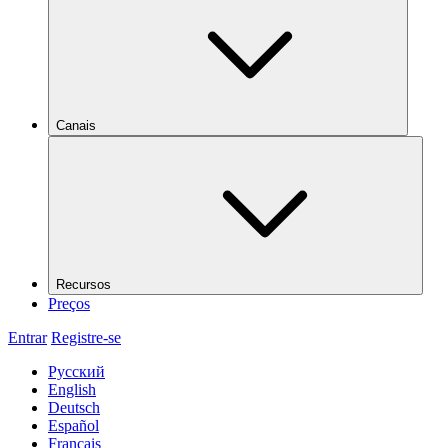
Canais
Recursos
Preços
Entrar
Registre-se
Русский
English
Deutsch
Español
Français