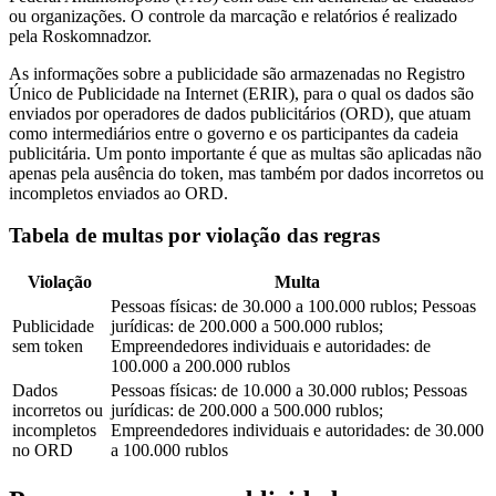
ou organizações. O controle da marcação e relatórios é realizado
pela Roskomnadzor.
As informações sobre a publicidade são armazenadas no Registro
Único de Publicidade na Internet (ERIR), para o qual os dados são
enviados por operadores de dados publicitários (ORD), que atuam
como intermediários entre o governo e os participantes da cadeia
publicitária. Um ponto importante é que as multas são aplicadas não
apenas pela ausência do token, mas também por dados incorretos ou
incompletos enviados ao ORD.
Tabela de multas por violação das regras
Violação
Multa
Pessoas físicas: de 30.000 a 100.000 rublos; Pessoas
Publicidade
jurídicas: de 200.000 a 500.000 rublos;
sem token
Empreendedores individuais e autoridades: de
100.000 a 200.000 rublos
Dados
Pessoas físicas: de 10.000 a 30.000 rublos; Pessoas
incorretos ou
jurídicas: de 200.000 a 500.000 rublos;
incompletos
Empreendedores individuais e autoridades: de 30.000
no ORD
a 100.000 rublos