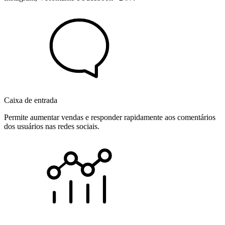
Caixa de entrada
Permite aumentar vendas e responder rapidamente aos comentários
dos usuários nas redes sociais.