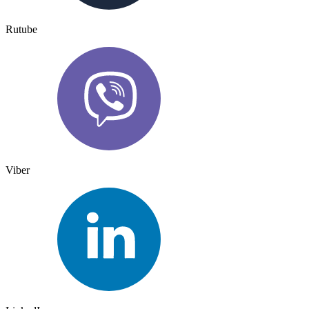
Rutube
Viber