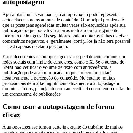
autopostagem
Apesar das muitas vantagens, a autopostagem pode representar
certos riscos para os autores de conteúdo. O principal problema é
que as postagens agendadas muitas vezes são esquecidas após sua
publicação, o que pode levar a erros no texto ou carregamento
incorreto de imagens. Os seguidores podem notar as falhas e deixar
comentários negativos, e, geralmente, corrigi-los já não será possível
— resta apenas deletar a postagem.
Erros decorrentes da autopostagem são especialmente comuns em
redes sociais com limite de caracteres, como o X. Se o gerente de
SMM não verificar o volume de texto com antecedência, a
publicação pode acabar truncada, o que também impactará
negativamente a percepção do conteúdo. No entanto, muitos
profissionais de marketing utilizam ativamente a autopostagem
durante as férias, planejando com antecedência o conteúdo e criando
um cronograma de publicações.
Como usar a autopostagem de forma
eficaz
A autopostagem se tornou parte integrante do trabalho de muitos
projetos, embora existam exceções, como blogs voltados para