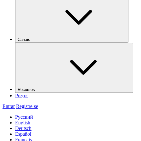
Canais
Recursos
Preços
Entrar
Registre-se
Русский
English
Deutsch
Español
Français