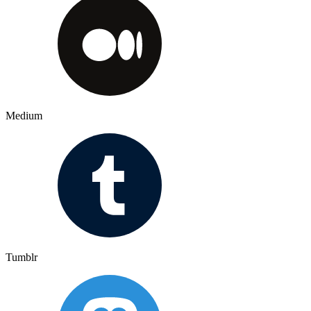
Medium
Tumblr