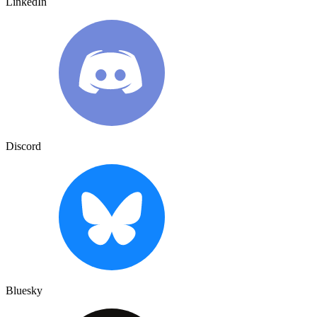
LinkedIn
Discord
Bluesky