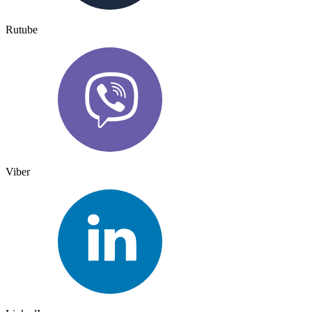
Rutube
Viber