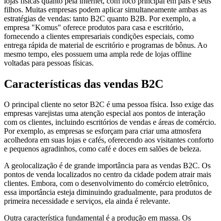
lojas físicas quanto pela internet, com foco principal em pais e seus
filhos. Muitas empresas podem aplicar simultaneamente ambas as
estratégias de vendas: tanto B2C quanto B2B. Por exemplo, a
empresa "Komus" oferece produtos para casa e escritório,
fornecendo a clientes empresariais condições especiais, como
entrega rápida de material de escritório e programas de bônus. Ao
mesmo tempo, eles possuem uma ampla rede de lojas offline
voltadas para pessoas físicas.
Características das vendas B2C
O principal cliente no setor B2C é uma pessoa física. Isso exige das
empresas varejistas uma atenção especial aos pontos de interação
com os clientes, incluindo escritórios de vendas e áreas de comércio.
Por exemplo, as empresas se esforçam para criar uma atmosfera
acolhedora em suas lojas e cafés, oferecendo aos visitantes conforto
e pequenos agradinhos, como café e doces em salões de beleza.
A geolocalização é de grande importância para as vendas B2C. Os
pontos de venda localizados no centro da cidade podem atrair mais
clientes. Embora, com o desenvolvimento do comércio eletrônico,
essa importância esteja diminuindo gradualmente, para produtos de
primeira necessidade e serviços, ela ainda é relevante.
Outra característica fundamental é a produção em massa. Os