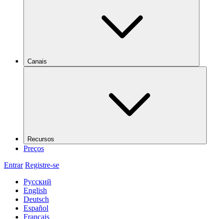
Canais
Recursos
Preços
Entrar
Registre-se
Русский
English
Deutsch
Español
Français