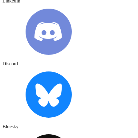
LinkedIn
Discord
Bluesky