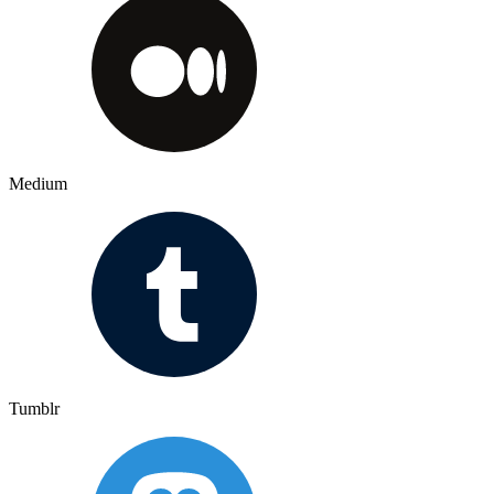
Medium
Tumblr